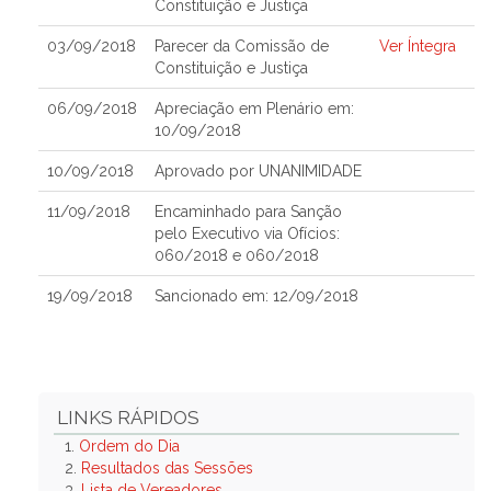
Constituição e Justiça
03/09/2018
Parecer da Comissão de
Ver Íntegra
Constituição e Justiça
06/09/2018
Apreciação em Plenário em:
10/09/2018
10/09/2018
Aprovado por UNANIMIDADE
11/09/2018
Encaminhado para Sanção
pelo Executivo via Ofícios:
060/2018 e 060/2018
19/09/2018
Sancionado em: 12/09/2018
LINKS RÁPIDOS
1.
Ordem do Dia
2.
Resultados das Sessões
3.
Lista de Vereadores