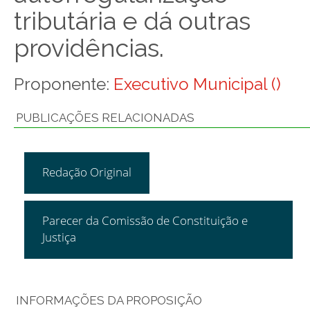
tributária e dá outras
providências.
Proponente:
Executivo Municipal ()
PUBLICAÇÕES RELACIONADAS
Redação Original
Parecer da Comissão de Constituição e
Justiça
INFORMAÇÕES DA PROPOSIÇÃO