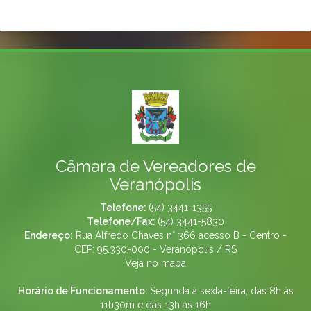
Câmara de Vereadores de
Veranópolis
Telefone:
(54) 3441-1355
Telefone/Fax:
(54) 3441-5830
Endereço:
Rua Alfredo Chaves n° 366 acesso B - Centro -
CEP: 95.330-000 - Veranópolis / RS
Veja no mapa
Horário de Funcionamento:
Segunda à sexta-feira, das 8h às
11h30m e das 13h às 16h