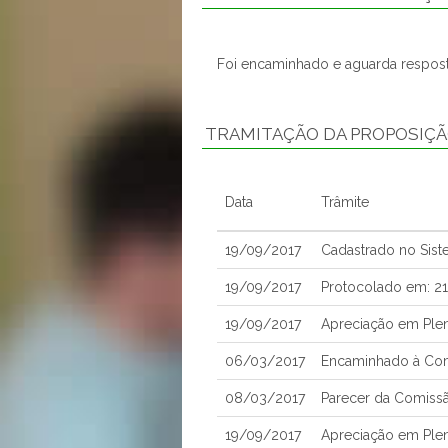
Foi encaminhado e aguarda respost
TRAMITAÇÃO DA PROPOSIÇ
Data
Trâmite
19/09/2017
Cadastrado no Sis
19/09/2017
Protocolado em: 2
19/09/2017
Apreciação em Ple
06/03/2017
Encaminhado à Com
08/03/2017
Parecer da Comissã
19/09/2017
Apreciação em Ple