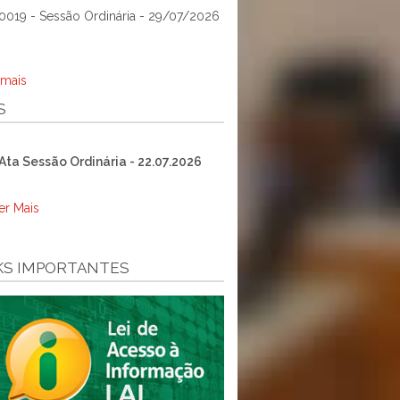
0019 - Sessão Ordinária - 29/07/2026
 mais
S
Ata Sessão Ordinária - 22.07.2026
er Mais
KS IMPORTANTES