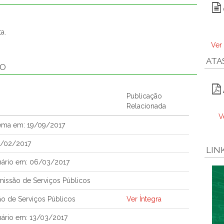
a.
Ver
ATA
ÃO
Publicação
Relacionada
V
tema em: 19/09/2017
1/02/2017
LIN
nário em: 06/03/2017
issão de Serviços Públicos
o de Serviços Públicos
Ver Íntegra
nário em: 13/03/2017