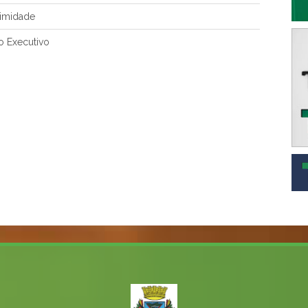
imidade
o Executivo