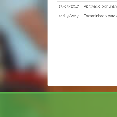
13/03/2017
Aprovado por unan
14/03/2017
Encaminhado para 