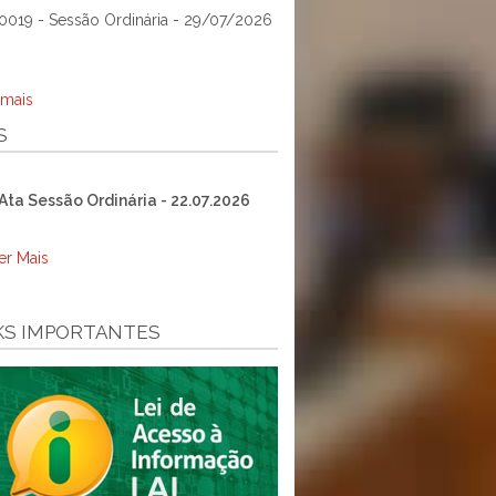
0019 - Sessão Ordinária - 29/07/2026
 mais
S
Ata Sessão Ordinária - 22.07.2026
er Mais
KS IMPORTANTES