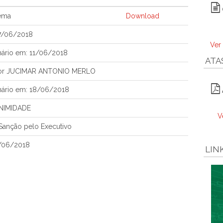
tema
Download
7/06/2018
Ver
nário em: 11/06/2018
ATA
 por JUCIMAR ANTONIO MERLO
nário em: 18/06/2018
NIMIDADE
V
Sanção pelo Executivo
9/06/2018
LIN