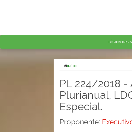
PÁGINA INICI
INÍCIO
PL 224/2018 - A
Plurianual, LDO
Especial.
Proponente:
Executivo