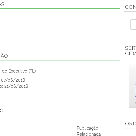
AS
CON
SER
CID
ÇÃO
 do Executivo (PL)
o: 07/06/2018
o: 21/06/2018
ÃO
ORD
Publicação
Relacionada