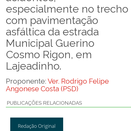
especialmente no trecho
com pavimentação
asfáltica da estrada
Municipal Guerino
Cosmo Rigon, em
Lajeadinho.
Proponente:
Ver. Rodrigo Felipe
Angonese Costa (PSD)
PUBLICAÇÕES RELACIONADAS
Redação Original