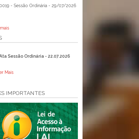
0019 - Sessão Ordinária - 29/07/2026
 mais
S
Ata Sessão Ordinária - 22.07.2026
er Mais
KS IMPORTANTES