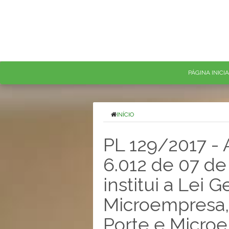
PÁGINA INICI
INÍCIO
PL 129/2017 - A
6.012 de 07 d
institui a Lei 
Microempresa
Porte e Micr