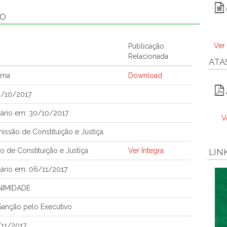
ÃO
Ver
Publicação
Relacionada
ATA
ema
Download
6/10/2017
ário em: 30/10/2017
V
ssão de Constituição e Justiça
 de Constituição e Justiça
Ver Íntegra
LIN
ário em: 06/11/2017
NIMIDADE
anção pelo Executivo
/11/2017