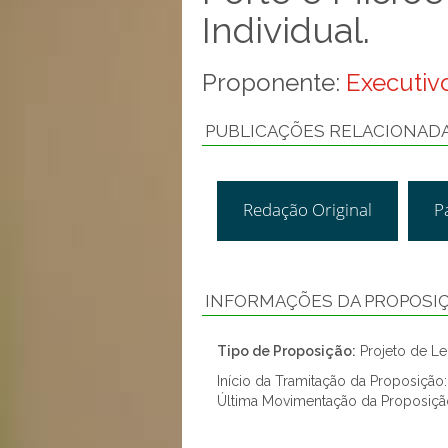
Individual.
Proponente:
Executivo
PUBLICAÇÕES RELACIONAD
Redação Original
P
INFORMAÇÕES DA PROPOSI
Tipo de Proposição:
Projeto de Lei
Início da Tramitação da Proposição
Última Movimentação da Proposiçã