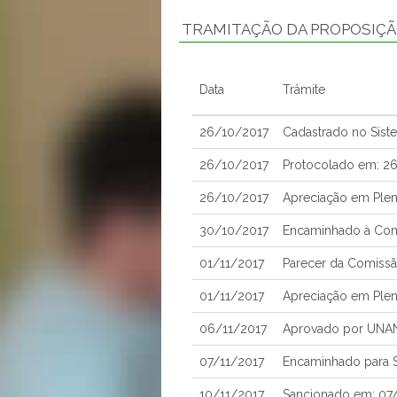
TRAMITAÇÃO DA PROPOSIÇ
Data
Trâmite
26/10/2017
Cadastrado no Sist
26/10/2017
Protocolado em: 2
26/10/2017
Apreciação em Plen
30/10/2017
Encaminhado à Comi
01/11/2017
Parecer da Comissão
01/11/2017
Apreciação em Plen
06/11/2017
Aprovado por UNA
07/11/2017
Encaminhado para S
10/11/2017
Sancionado em: 07