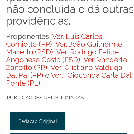
não concluída e dá outras
providências.
Proponentes:
Ver. Luis Carlos
Comiotto (PP)
,
Ver. João Guilherme
Mazetto (PSD)
,
Ver. Rodrigo Felipe
Angonese Costa (PSD)
,
Ver. Vanderlei
Zanotto (PP)
,
Ver. Cristiano Valduga
Dal Pai (PP)
e
Ver.ª Gioconda Carla Dal
Ponte (PL)
PUBLICAÇÕES RELACIONADAS
Redação Original