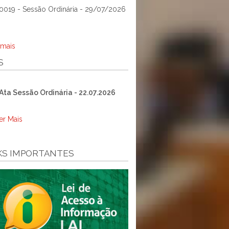
0019 - Sessão Ordinária - 29/07/2026
 mais
S
Ata Sessão Ordinária - 22.07.2026
er Mais
KS IMPORTANTES