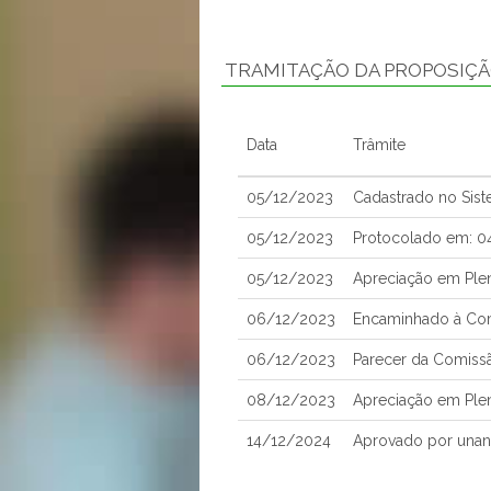
TRAMITAÇÃO DA PROPOSIÇ
Data
Trâmite
05/12/2023
Cadastrado no Sis
05/12/2023
Protocolado em: 
05/12/2023
Apreciação em Ple
06/12/2023
Encaminhado à Com
06/12/2023
Parecer da Comiss
08/12/2023
Apreciação em Ple
14/12/2024
Aprovado por una