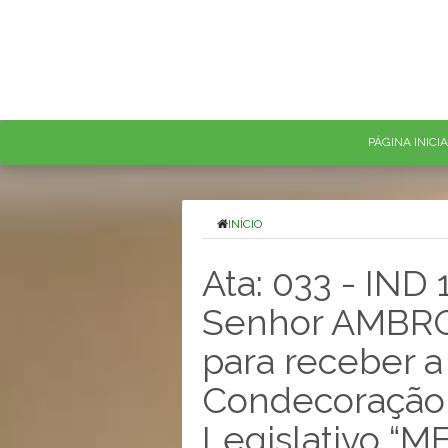
PÁGINA INICI
INÍCIO
Ata: 033 - IND
Senhor AMBR
para receber 
Condecoração 
Legislativo “