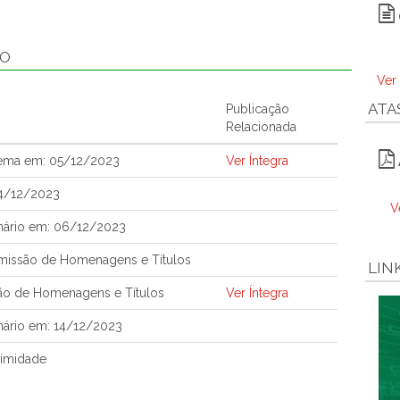
ÃO
Ver
ATA
Publicação
Relacionada
tema em: 05/12/2023
Ver Íntegra
04/12/2023
V
nário em: 06/12/2023
issão de Homenagens e Títulos
LIN
ão de Homenagens e Títulos
Ver Íntegra
nário em: 14/12/2023
nimidade