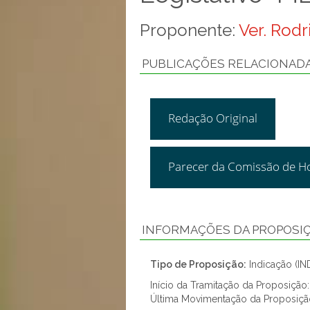
Proponente:
Ver. Rod
PUBLICAÇÕES RELACIONAD
Redação Original
Parecer da Comissão de H
INFORMAÇÕES DA PROPOSI
Tipo de Proposição:
Indicação (IN
Início da Tramitação da Proposiçã
Última Movimentação da Proposiçã