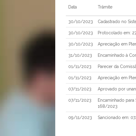
Data
Trâmite
30/10/2023
Cadastrado no Sis
30/10/2023
Protocolado em: 2
30/10/2023
Apreciação em Ple
31/10/2023
Encaminhado à Comi
01/11/2023
Parecer da Comissã
01/11/2023
Apreciação em Ple
07/11/2023
Aprovado por una
07/11/2023
Encaminhado para S
168/2023
09/11/2023
Sancionado em: 07