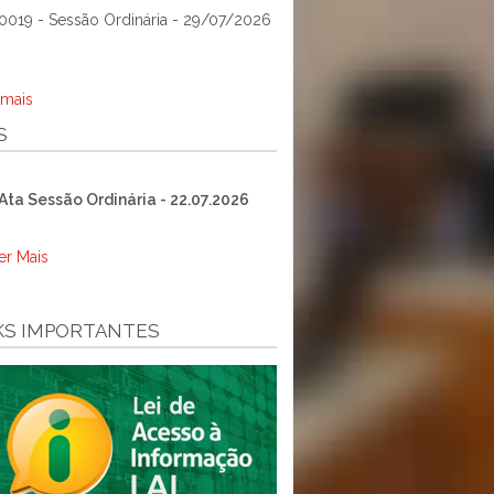
0019 - Sessão Ordinária - 29/07/2026
 mais
S
Ata Sessão Ordinária - 22.07.2026
er Mais
KS IMPORTANTES