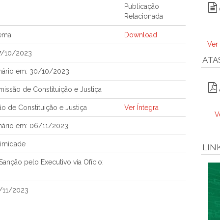
Publicação
Relacionada
tema
Download
Ver
7/10/2023
ATA
nário em: 30/10/2023
ssão de Constituição e Justiça
o de Constituição e Justiça
Ver Íntegra
V
nário em: 06/11/2023
nimidade
LIN
anção pelo Executivo via Ofício:
/11/2023