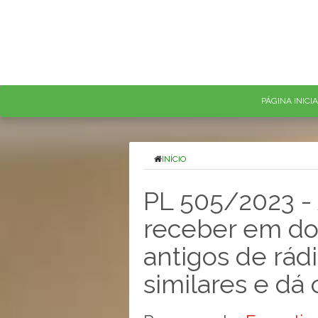
PÁGINA INICI
INÍCIO
PL 505/2023 - 
receber em d
antigos de rád
similares e dá 