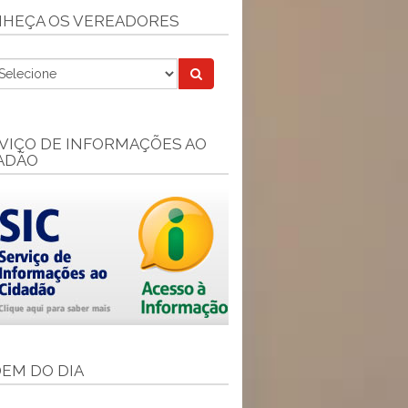
HEÇA OS VEREADORES
VIÇO DE INFORMAÇÕES AO
ADÃO
EM DO DIA