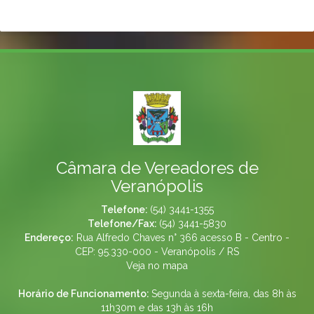
Câmara de Vereadores de
Veranópolis
Telefone:
(54) 3441-1355
Telefone/Fax:
(54) 3441-5830
Endereço:
Rua Alfredo Chaves n° 366 acesso B - Centro -
CEP: 95.330-000 - Veranópolis / RS
Veja no mapa
Horário de Funcionamento:
Segunda à sexta-feira, das 8h às
11h30m e das 13h às 16h