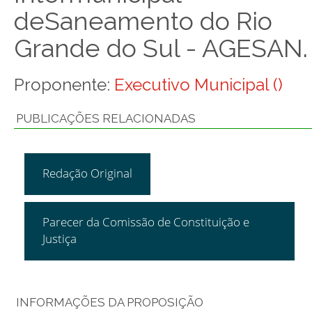
deSaneamento do Rio
Grande do Sul - AGESAN.
Proponente:
Executivo Municipal ()
PUBLICAÇÕES RELACIONADAS
Redação Original
Parecer da Comissão de Constituição e
Justiça
INFORMAÇÕES DA PROPOSIÇÃO