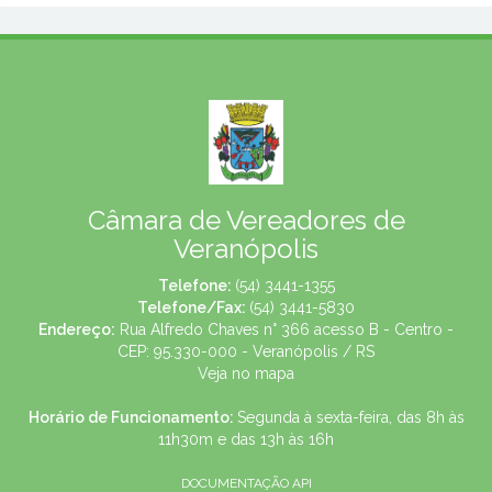
Câmara de Vereadores de
Veranópolis
Telefone:
(54) 3441-1355
Telefone/Fax:
(54) 3441-5830
Endereço:
Rua Alfredo Chaves n° 366 acesso B - Centro -
CEP: 95.330-000 - Veranópolis / RS
Veja no mapa
Horário de Funcionamento:
Segunda à sexta-feira, das 8h às
11h30m e das 13h às 16h
DOCUMENTAÇÃO API