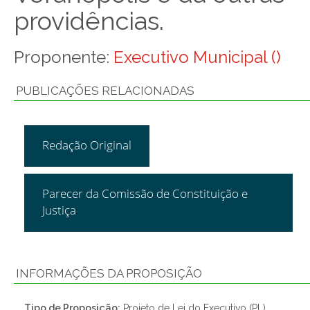
providências.
Proponente:
Executivo Municipal ()
PUBLICAÇÕES RELACIONADAS
Redação Original
Parecer da Comissão de Constituição e
Justiça
INFORMAÇÕES DA PROPOSIÇÃO
Tipo de Proposição:
Projeto de Lei do Executivo (PL)