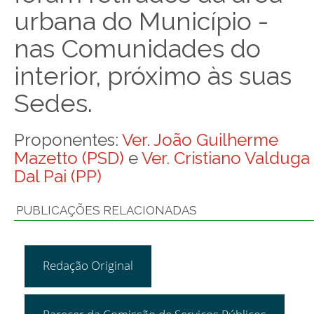
urbana do Município -
nas Comunidades do
interior, próximo às suas
Sedes.
Proponentes:
Ver. João Guilherme
Mazetto (PSD)
e
Ver. Cristiano Valduga
Dal Pai (PP)
PUBLICAÇÕES RELACIONADAS
Redação Original