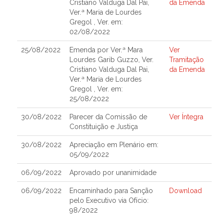
Cristiano Valduga Dal Pai,
da Emenda
Ver.ª Maria de Lourdes
Gregol , Ver. em:
02/08/2022
25/08/2022
Emenda por Ver.ª Mara
Ver
Lourdes Garib Guzzo, Ver.
Tramitação
Cristiano Valduga Dal Pai,
da Emenda
Ver.ª Maria de Lourdes
Gregol , Ver. em:
25/08/2022
30/08/2022
Parecer da Comissão de
Ver Íntegra
Constituição e Justiça
30/08/2022
Apreciação em Plenário em:
05/09/2022
06/09/2022
Aprovado por unanimidade
06/09/2022
Encaminhado para Sanção
Download
pelo Executivo via Ofício:
98/2022