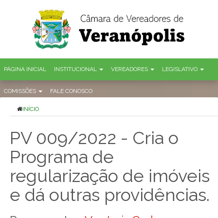
PÁGINA INICIAL
INSTITUCIONAL
VEREADORES
LEGISLATIVO
COMISSÕES
FALE CONOSCO
INÍCIO
PV 009/2022 - Cria o
Programa de
regularização de imóveis
e dá outras providências.