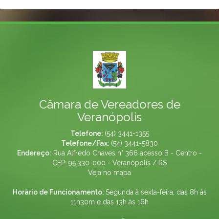
Câmara de Vereadores de
Veranópolis
Telefone:
(54) 3441-1355
Telefone/Fax:
(54) 3441-5830
Endereço:
Rua Alfredo Chaves n° 366 acesso B - Centro -
CEP: 95.330-000 - Veranópolis / RS
Veja no mapa
Horário de Funcionamento:
Segunda à sexta-feira, das 8h às
11h30m e das 13h às 16h