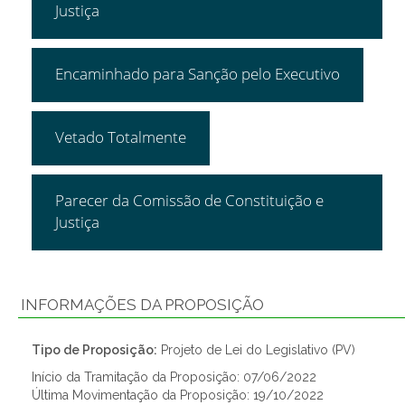
Justiça
Encaminhado para Sanção pelo Executivo
Vetado Totalmente
Parecer da Comissão de Constituição e
Justiça
INFORMAÇÕES DA PROPOSIÇÃO
Tipo de Proposição:
Projeto de Lei do Legislativo (PV)
Início da Tramitação da Proposição: 07/06/2022
Última Movimentação da Proposição: 19/10/2022