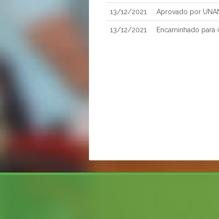
13/12/2021
Aprovado por UNA
13/12/2021
Encaminhado para o