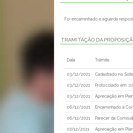
Foi encaminhado e aguarda respost
TRAMITAÇÃO DA PROPOSIÇ
Data
Trâmite
03/12/2021
Cadastrado no Sis
03/12/2021
Protocolado em: 0
03/12/2021
Apreciação em Ple
06/12/2021
Encaminhado à Com
06/12/2021
Parecer da Comissã
07/12/2021
Apreciação em Plen