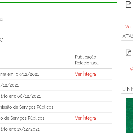
a.
Ver
ATA
ÃO
Publicação
Relacionada
V
tema em: 03/12/2021
Ver Íntegra
2/12/2021
LIN
nário em: 06/12/2021
issão de Serviços Públicos
o de Serviços Públicos
Ver Íntegra
ário em: 13/12/2021