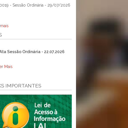
0019 - Sessão Ordinária - 29/07/2026
 mais
S
Ata Sessão Ordinária - 22.07.2026
er Mais
KS IMPORTANTES