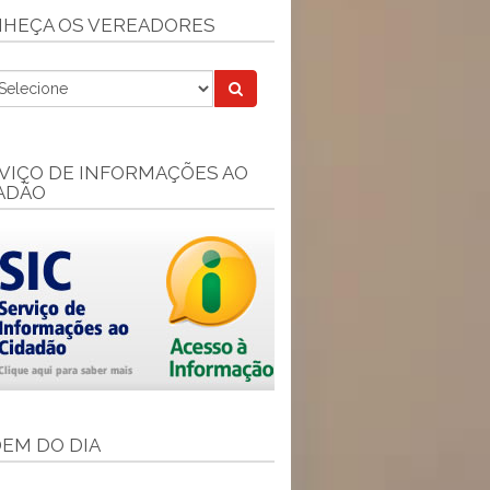
HEÇA OS VEREADORES
VIÇO DE INFORMAÇÕES AO
ADÃO
EM DO DIA