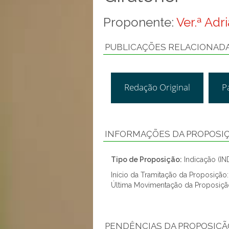
Proponente:
Ver.ª Adr
PUBLICAÇÕES RELACIONAD
Redação Original
P
INFORMAÇÕES DA PROPOSI
Tipo de Proposição:
Indicação (IN
Início da Tramitação da Proposiçã
Última Movimentação da Proposiçã
PENDÊNCIAS DA PROPOSIÇÃ