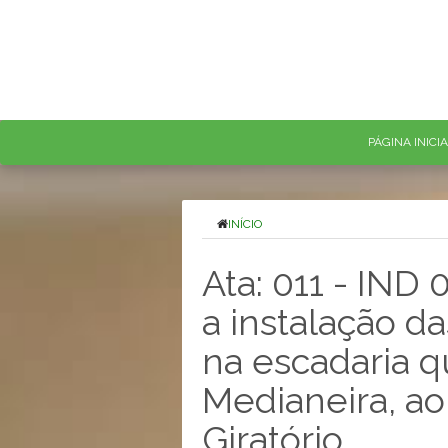
PÁGINA INICI
INÍCIO
Ata: 011 - IND
a instalação da
na escadaria q
Medianeira, ao
Giratório.