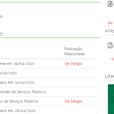
a.
Ver
ATA
ÃO
Publicação
Relacionada
V
tema em: 09/04/2021
Ver Íntegra
9/04/2021
LIN
nário em: 12/04/2021
issão de Serviços Públicos
o de Serviços Públicos
Ver Íntegra
nário em: 26/04/2021