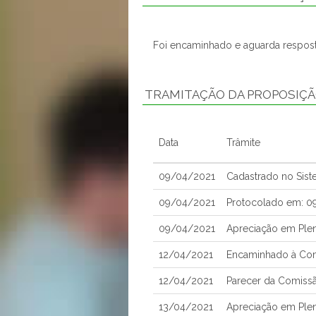
Foi encaminhado e aguarda respost
TRAMITAÇÃO DA PROPOSIÇ
Data
Trâmite
09/04/2021
Cadastrado no Sis
09/04/2021
Protocolado em: 0
09/04/2021
Apreciação em Ple
12/04/2021
Encaminhado à Com
12/04/2021
Parecer da Comissã
13/04/2021
Apreciação em Ple