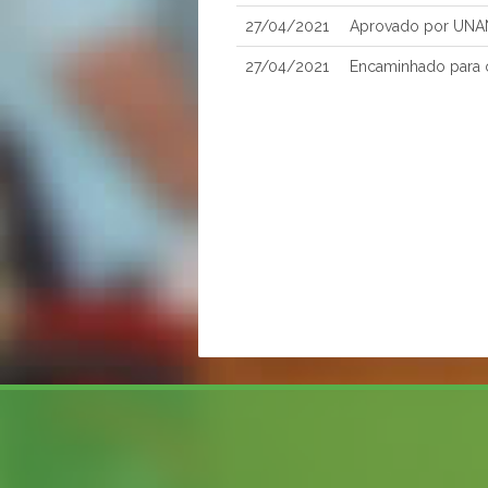
27/04/2021
Aprovado por UNA
27/04/2021
Encaminhado para 