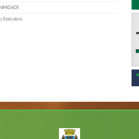
NIMIDADE
o Executivo