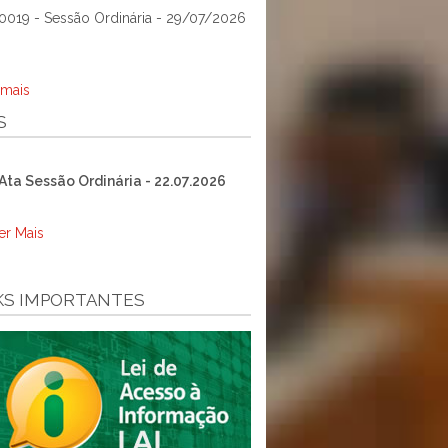
0019 - Sessão Ordinária - 29/07/2026
 mais
S
Ata Sessão Ordinária - 22.07.2026
er Mais
KS IMPORTANTES