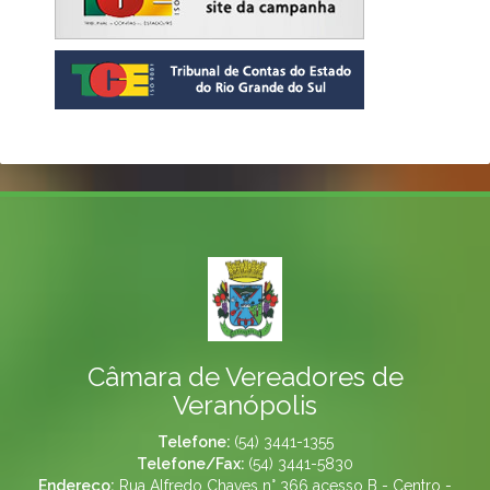
Câmara de Vereadores de
Veranópolis
Telefone:
(54) 3441-1355
Telefone/Fax:
(54) 3441-5830
Endereço:
Rua Alfredo Chaves n° 366 acesso B - Centro -