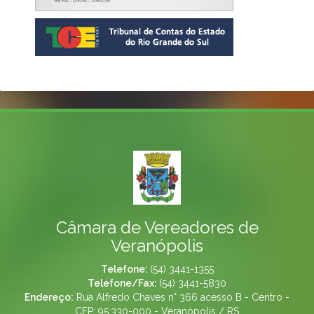
Câmara de Vereadores de
Veranópolis
Telefone:
(54) 3441-1355
Telefone/Fax:
(54) 3441-5830
Endereço:
Rua Alfredo Chaves n° 366 acesso B - Centro -
CEP: 95.330-000 - Veranópolis / RS