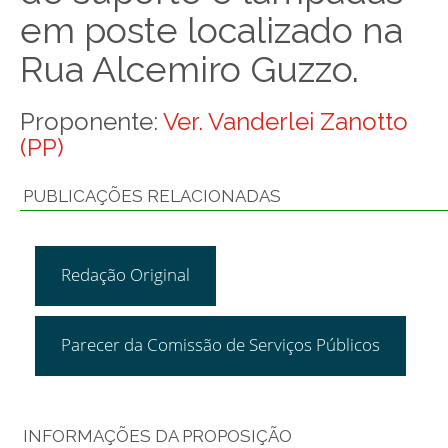
em poste localizado na
Rua Alcemiro Guzzo.
Proponente:
Ver. Vanderlei Zanotto
(PP)
PUBLICAÇÕES RELACIONADAS
Redação Original
Parecer da Comissão de Serviços Públicos
INFORMAÇÕES DA PROPOSIÇÃO