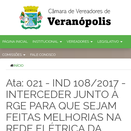
PÁGINA INICIAL
INSTITUCIONAL
VEREADORES
LEGISLATIVO
COMISSÕES
FALE CONOSCO
INÍCIO
Ata: 021 - IND 108/2017 -
INTERCEDER JUNTO À
RGE PARA QUE SEJAM
FEITAS MELHORIAS NA
REDE ELÉTRICA DA