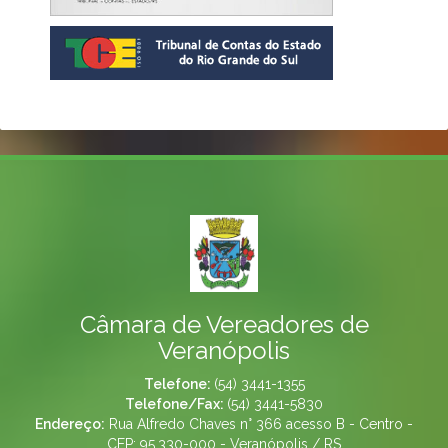
Câmara de Vereadores de
Veranópolis
Telefone:
(54) 3441-1355
Telefone/Fax:
(54) 3441-5830
Endereço:
Rua Alfredo Chaves n° 366 acesso B - Centro -
CEP: 95.330-000 - Veranópolis / RS