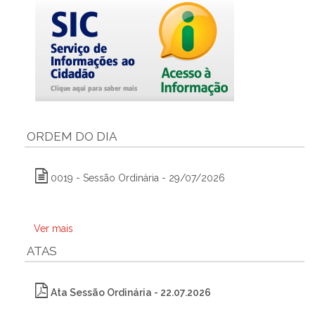
ORDEM DO DIA
0019 - Sessão Ordinária - 29/07/2026
Ver mais
ATAS
Ata Sessão Ordinária - 22.07.2026