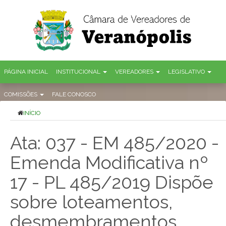
PÁGINA INICIAL
INSTITUCIONAL
VEREADORES
LEGISLATIVO
COMISSÕES
FALE CONOSCO
INÍCIO
Ata: 037 - EM 485/2020 -
Emenda Modificativa nº
17 - PL 485/2019 Dispõe
sobre loteamentos,
desmembramentos,