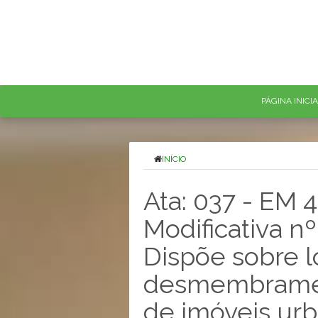
PÁGINA INICI
INÍCIO
Ata: 037 - EM
Modificativa n
Dispõe sobre 
desmembramen
de imóveis ur