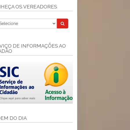
HEÇA OS VEREADORES
VIÇO DE INFORMAÇÕES AO
ADÃO
EM DO DIA