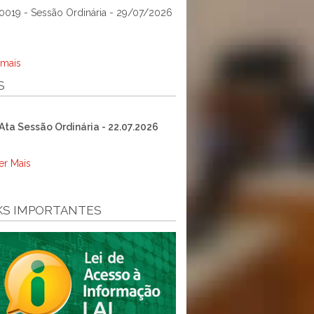
0019 - Sessão Ordinária - 29/07/2026
 mais
S
Ata Sessão Ordinária - 22.07.2026
er Mais
KS IMPORTANTES