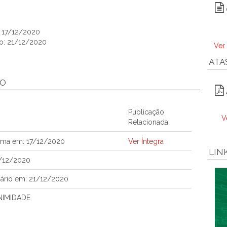
: 17/12/2020
o: 21/12/2020
Ver
ATA
ÃO
Publicação
V
Relacionada
ema em: 17/12/2020
Ver Íntegra
LIN
7/12/2020
ário em: 21/12/2020
NIMIDADE