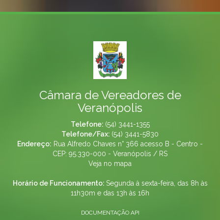
Câmara de Vereadores de
Veranópolis
Telefone:
(54) 3441-1355
Telefone/Fax:
(54) 3441-5830
Endereço:
Rua Alfredo Chaves n° 366 acesso B - Centro -
CEP: 95.330-000 - Veranópolis / RS
Veja no mapa
Horário de Funcionamento:
Segunda à sexta-feira, das 8h às
11h30m e das 13h às 16h
DOCUMENTAÇÃO API