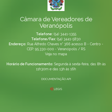
Câmara de Vereadores de
Veranópolis
Telefone:
(54) 3441-1355
Telefone/Fax:
(54) 3441-5830
Endereço:
Rua Alfredo Chaves n° 366 acesso B - Centro -
CEP: 95.330-000 - Veranópolis / RS
Veja no mapa
Horário de Funcionamento:
Segunda à sexta-feira, das 8h às
11h30m e das 13h às 16h
DOCUMENTAÇÃO API
LEGIS