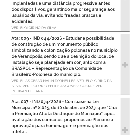
implantadas a uma distância progressiva antes
dos dispositivos, garantindo maior segurança aos
usuários da via, evitando freadas bruscas e
acidentes.
VER. ELOI CIRINO DA SILVA
Ata: 009 - IND 044/2026 - Estudar a possibilidade
de construção de um monumento público
simbolizando a colonização polonesa no município
de Veranópolis, sendo que a definição do local de
instalação seja planejada em conjunto com a
BRASPOL – Representação da Comunidade
Brasileiro-Polonesa do município.
VER. ELIAS CÉSAR NALIN DORNELLES, VER. ELOI CIRINO DA
SILVA, VER. RODRIGO FELIPE ANGONESE COSTA E VER.
RUDIVAN DE LARA
Ata: 007 - IND 034/2026 - Com base na Lei
Municipal nº 8.025, de 10 de abril de 2023, que “Cria
a Premiação Atleta Destaque do Município”, após
avaliação dos currículos, propomos ao Plenário a
aprovação para homenagem e premiação dos
atletas.