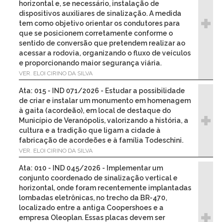
horizontal e, se necessário, instalação de
dispositivos auxiliares de sinalização. A medida
tem como objetivo orientar os condutores para
que se posicionem corretamente conforme o
sentido de conversão que pretendem realizar ao
acessar a rodovia, organizando o fluxo de veículos
e proporcionando maior segurança viária.
VER. ELOI CIRINO DA SILVA
Ata: 015 - IND 071/2026 - Estudar a possibilidade
de criar e instalar um monumento em homenagem
à gaita (acordeão), em local de destaque do
Município de Veranópolis, valorizando a história, a
cultura e a tradição que ligam a cidade à
fabricação de acordeões e à família Todeschini.
VER. ELOI CIRINO DA SILVA
Ata: 010 - IND 045/2026 - Implementar um
conjunto coordenado de sinalização vertical e
horizontal, onde foram recentemente implantadas
lombadas eletrônicas, no trecho da BR-470,
localizado entre a antiga Coopershoes e a
empresa Oleoplan. Essas placas devem ser