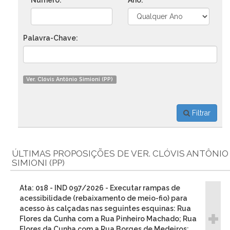
Número:
Ano:
Palavra-Chave:
Ver. Clóvis Antônio Simioni (PP)
Filtrar
ÚLTIMAS PROPOSIÇÕES DE VER. CLÓVIS ANTÔNIO
SIMIONI (PP)
Ata: 018 - IND 097/2026 - Executar rampas de
acessibilidade (rebaixamento de meio-fio) para
acesso às calçadas nas seguintes esquinas: Rua
Flores da Cunha com a Rua Pinheiro Machado; Rua
Flores da Cunha com a Rua Borges de Medeiros;