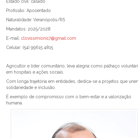
Estado civil: casado
Profissão: Aposentado
Naturalidade: Veranópolis/RS
Mandatos: 2025/2028
E-mail:
clovissimioni17@gmail.com
Celular: (54) 99615 4815
Agricultor e líder comunitário, leva alegria como palhaço voluntár
em hospitais e ações sociais.
Com longa trajetória em entidades, dedica-se a projetos que un
solidariedade e inclusão.
É exemplo de compromisso com o bem-estar e a valorização
humana.