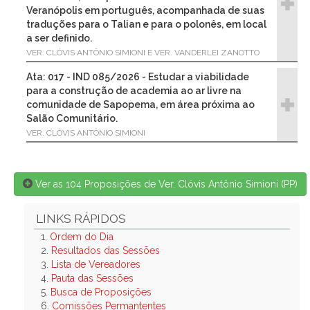
Veranópolis em português, acompanhada de suas
traduções para o Talian e para o polonês, em local
a ser definido.
VER. CLÓVIS ANTÔNIO SIMIONI E VER. VANDERLEI ZANOTTO
Ata: 017 - IND 085/2026 - Estudar a viabilidade
para a construção de academia ao ar livre na
comunidade de Sapopema, em área próxima ao
Salão Comunitário.
VER. CLÓVIS ANTÔNIO SIMIONI
Ver as 104 Proposições de Ver. Clóvis Antônio Simioni (PP)
LINKS RÁPIDOS
1.
Ordem do Dia
2.
Resultados das Sessões
3.
Lista de Vereadores
4.
Pauta das Sessões
5.
Busca de Proposições
6.
Comissões Permantentes