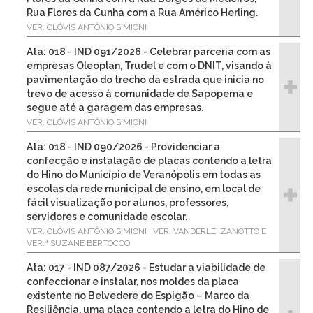
Rua Flores da Cunha com a Rua Américo Herling.
VER. CLÓVIS ANTÔNIO SIMIONI
Ata: 018 - IND 091/2026 - Celebrar parceria com as
empresas Oleoplan, Trudel e com o DNIT, visando à
pavimentação do trecho da estrada que inicia no
trevo de acesso à comunidade de Sapopema e
segue até a garagem das empresas.
VER. CLÓVIS ANTÔNIO SIMIONI
Ata: 018 - IND 090/2026 - Providenciar a
confecção e instalação de placas contendo a letra
do Hino do Município de Veranópolis em todas as
escolas da rede municipal de ensino, em local de
fácil visualização por alunos, professores,
servidores e comunidade escolar.
VER. CLÓVIS ANTÔNIO SIMIONI , VER. VANDERLEI ZANOTTO E
VER.ª SUZANE BERTOCCO
Ata: 017 - IND 087/2026 - Estudar a viabilidade de
confeccionar e instalar, nos moldes da placa
existente no Belvedere do Espigão – Marco da
Resiliência, uma placa contendo a letra do Hino de