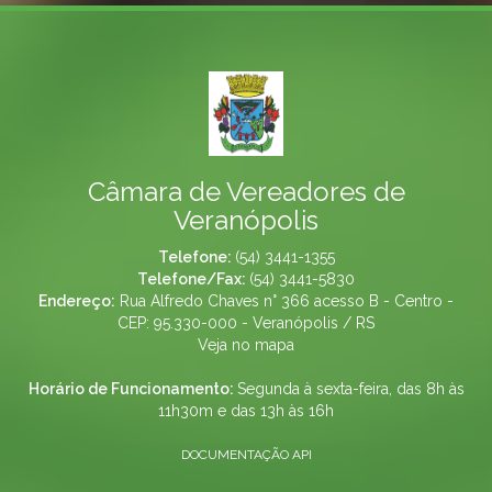
Câmara de Vereadores de
Veranópolis
Telefone:
(54) 3441-1355
Telefone/Fax:
(54) 3441-5830
Endereço:
Rua Alfredo Chaves n° 366 acesso B - Centro -
CEP: 95.330-000 - Veranópolis / RS
Veja no mapa
Horário de Funcionamento:
Segunda à sexta-feira, das 8h às
11h30m e das 13h às 16h
DOCUMENTAÇÃO API