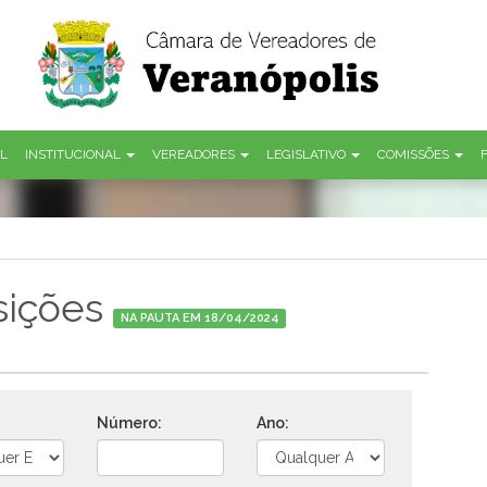
AL
INSTITUCIONAL
VEREADORES
LEGISLATIVO
COMISSÕES
sições
NA PAUTA EM 18/04/2024
Número:
Ano: