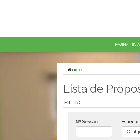
PÁGINA INICI
INÍCIO
Lista de Propo
FILTRO
Nº Sessão:
Espécie: