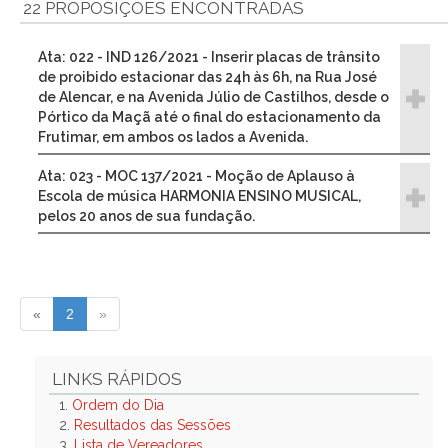
22 PROPOSIÇÕES ENCONTRADAS
Ata: 022 - IND 126/2021 - Inserir placas de trânsito
de proibido estacionar das 24h às 6h, na Rua José
de Alencar, e na Avenida Júlio de Castilhos, desde o
Pórtico da Maçã até o final do estacionamento da
Frutimar, em ambos os lados a Avenida.
Ata: 023 - MOC 137/2021 - Moção de Aplauso à
Escola de música HARMONIA ENSINO MUSICAL,
pelos 20 anos de sua fundação.
«
2
»
LINKS RÁPIDOS
1.
Ordem do Dia
2.
Resultados das Sessões
3.
Lista de Vereadores