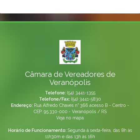
Câmara de Vereadores de
Veranópolis
Telefone:
(54) 3441-1355
Telefone/Fax:
(54) 3441-5830
Endereço:
Rua Alfredo Chaves n° 366 acesso B - Centro -
CEP: 95.330-000 - Veranópolis / RS
Veja no mapa
Horário de Funcionamento:
Segunda à sexta-feira, das 8h às
11h30m e das 13h às 16h