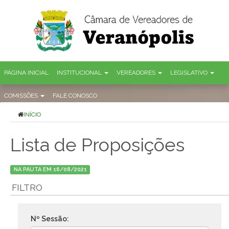
PÁGINA INICIAL
INSTITUCIONAL
VEREADORES
LEGISLATIVO
COMISSÕES
FALE CONOSCO
INÍCIO
Lista de Proposições
NA PAUTA EM 16/08/2021
FILTRO
Nº Sessão: