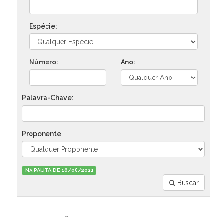
Espécie:
Número:
Ano:
Palavra-Chave:
Proponente:
NA PAUTA DE 16/08/2021
Buscar