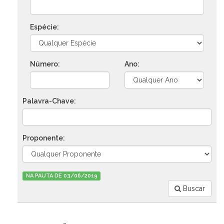
Espécie:
Número:
Ano:
Palavra-Chave:
Proponente:
NA PAUTA DE 03/06/2019
Buscar