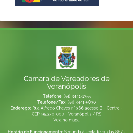
Câmara de Vereadores de
Veranópolis
Telefone:
(54) 3441-1355
Telefone/Fax:
(54) 3441-5830
Endereço:
Rua Alfredo Chaves n° 366 acesso B - Centro -
CEP: 95.330-000 - Veranópolis / RS
Veja no mapa
Horário de Funcionamento:
Segunda à sexta-feira, das 8h às