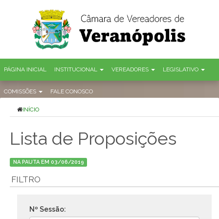
PÁGINA INICIAL
INSTITUCIONAL
VEREADORES
LEGISLATIVO
COMISSÕES
FALE CONOSCO
INÍCIO
Lista de Proposições
NA PAUTA EM 03/06/2019
FILTRO
Nº Sessão: