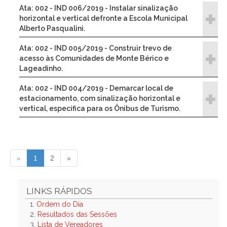
Ata: 002 - IND 006/2019 - Instalar sinalização
horizontal e vertical defronte a Escola Municipal
Alberto Pasqualini.
Ata: 002 - IND 005/2019 - Construir trevo de
acesso às Comunidades de Monte Bérico e
Lageadinho.
Ata: 002 - IND 004/2019 - Demarcar local de
estacionamento, com sinalização horizontal e
vertical, específica para os Ônibus de Turismo.
«
1
2
»
LINKS RÁPIDOS
1.
Ordem do Dia
2.
Resultados das Sessões
3.
Lista de Vereadores