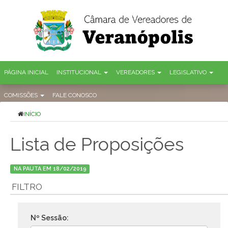
PÁGINA INICIAL
INSTITUCIONAL
VEREADORES
LEGISLATIVO
COMISSÕES
FALE CONOSCO
INÍCIO
Lista de Proposições
NA PAUTA EM 18/02/2019
FILTRO
Nº Sessão: