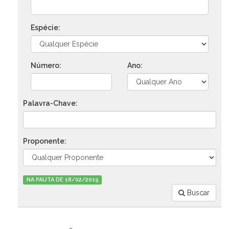
Espécie:
Número:
Ano:
Palavra-Chave:
Proponente:
NA PAUTA DE 18/02/2019
Buscar