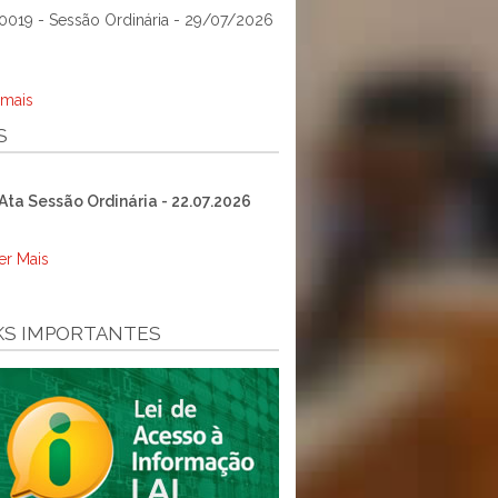
0019 - Sessão Ordinária - 29/07/2026
 mais
S
Ata Sessão Ordinária - 22.07.2026
er Mais
KS IMPORTANTES