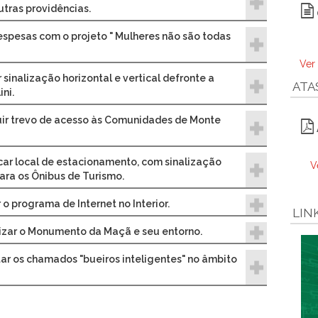
utras providências.
despesas com o projeto " Mulheres não são todas
Ver
r sinalização horizontal e vertical defronte a
ATA
ni.
ruir trevo de acesso às Comunidades de Monte
car local de estacionamento, com sinalização
V
 para os Ônibus de Turismo.
 o programa de Internet no Interior.
LIN
lizar o Monumento da Maçã e seu entorno.
tar os chamados "bueiros inteligentes" no âmbito