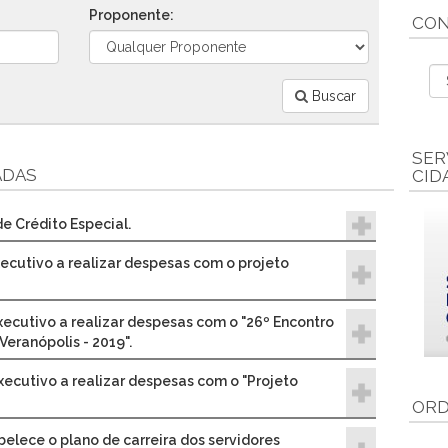
Proponente:
CON
Buscar
SER
ADAS
CID
e Crédito Especial.
xecutivo a realizar despesas com o projeto
xecutivo a realizar despesas com o "26º Encontro
Veranópolis - 2019".
xecutivo a realizar despesas com o "Projeto
ORD
belece o plano de carreira dos servidores