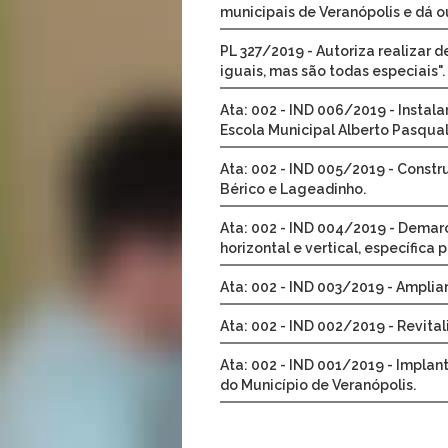
municipais de Veranópolis e dá o
PL 327/2019 - Autoriza realizar 
iguais, mas são todas especiais".
Ata: 002 - IND 006/2019 - Instala
Escola Municipal Alberto Pasquali
Ata: 002 - IND 005/2019 - Const
Bérico e Lageadinho.
Ata: 002 - IND 004/2019 - Demar
horizontal e vertical, específica
Ata: 002 - IND 003/2019 - Ampliar
Ata: 002 - IND 002/2019 - Revita
Ata: 002 - IND 001/2019 - Implan
do Município de Veranópolis.