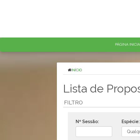
PÁGINA INICI
INÍCIO
Lista de Propo
FILTRO
Nº Sessão:
Espécie: