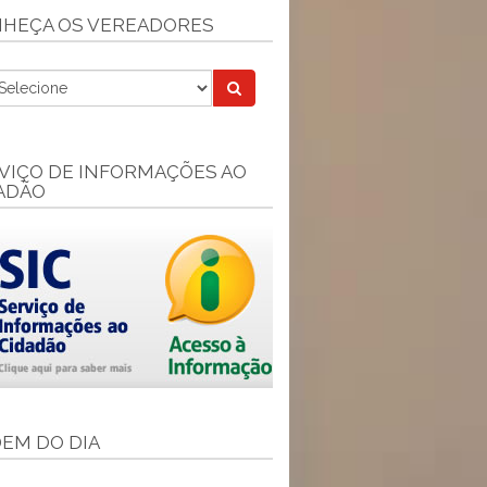
HEÇA OS VEREADORES
VIÇO DE INFORMAÇÕES AO
ADÃO
EM DO DIA