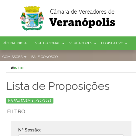
PÁGINA INICIAL
INSTITUCIONAL
VEREADORES
LEGISLATIVO
COMISSÕES
FALE CONOSCO
INÍCIO
Lista de Proposições
NA PAUTA EM 15/10/2018
FILTRO
Nº Sessão: