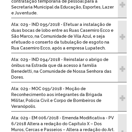
contratação temporária de pessoal para a
Secretaria Municipal da Educação, Esportes, Lazer
e Juventude.
Ata: 029 - IND 095/2018 - Efetuar a instalação de
duas bocas de lobo entre as Ruas Casemiro Ecco e
São Marco, na Comunidade de Vila Azul, e seja
efetuado o conserto da tubulação de esgoto na
Rua Casemiro Ecco, após a empresa Lupatech.
Ata: 029 - IND 094/2018 - Reinstalar o abrigo de
ônibus na Estrada que dá acesso à família
Benedetti, na Comunidade de Nossa Senhora das
Dores.
Ata: 029 - MOC 093/2018 - Moção de
Reconhecimento aos integrantes da Brigada
Militar, Polícia Civil e Corpo de Bombeiros de
Veranópolis.
Ata: 029 - EM 006/2018 - Emenda Modificativa - PV
6/2018 Altera a redação do Capítulo X – Dos
Muros, Cercas e Passeios – Altera a redação do Art.