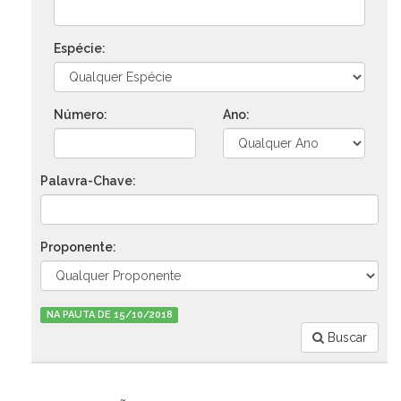
Espécie:
Número:
Ano:
Palavra-Chave:
Proponente:
NA PAUTA DE 15/10/2018
Buscar