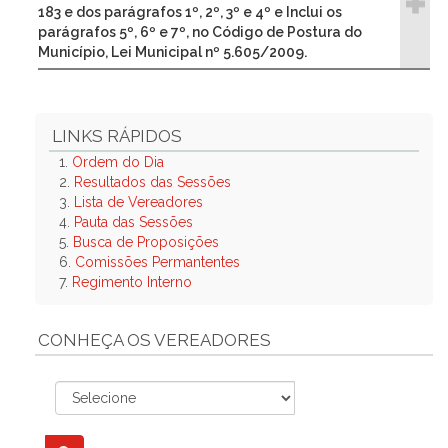
183 e dos parágrafos 1º, 2º, 3º e 4º e Inclui os
parágrafos 5º, 6º e 7º, no Código de Postura do
Município, Lei Municipal nº 5.605/2009.
LINKS RÁPIDOS
1.
Ordem do Dia
2.
Resultados das Sessões
3.
Lista de Vereadores
4.
Pauta das Sessões
5.
Busca de Proposições
6.
Comissões Permantentes
7.
Regimento Interno
CONHEÇA OS VEREADORES