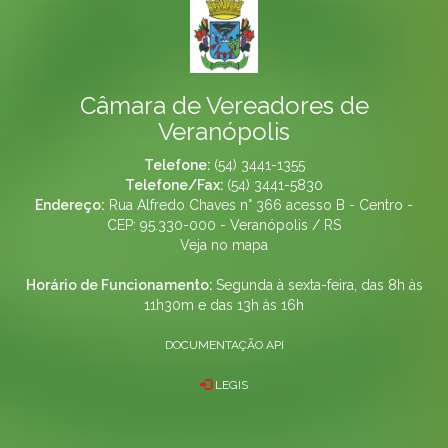
Câmara de Vereadores de
Veranópolis
Telefone:
(54) 3441-1355
Telefone/Fax:
(54) 3441-5830
Endereço:
Rua Alfredo Chaves n° 366 acesso B - Centro -
CEP: 95.330-000 - Veranópolis / RS
Veja no mapa
Horário de Funcionamento:
Segunda à sexta-feira, das 8h às
11h30m e das 13h às 16h
DOCUMENTAÇÃO API
LEGIS