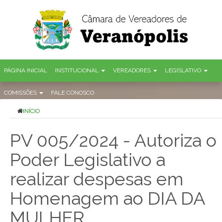
PÁGINA INICIAL
INSTITUCIONAL
VEREADORES
LEGISLATIVO
COMISSÕES
FALE CONOSCO
INÍCIO
PV 005/2024 - Autoriza o
Poder Legislativo a
realizar despesas em
Homenagem ao DIA DA
MULHER.