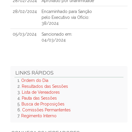
28/02/2024
Aprovado por unanimidade
28/02/2024
Encaminhado para Sanção
pelo Executivo via Ofício:
38/2024
05/03/2024
Sancionado em:
04/03/2024
LINKS RÁPIDOS
1.
Ordem do Dia
2.
Resultados das Sessões
3.
Lista de Vereadores
4.
Pauta das Sessões
5.
Busca de Proposições
6.
Comissões Permantentes
7.
Regimento Interno