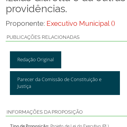
providências.
Proponente:
Executivo Municipal ()
PUBLICAÇÕES RELACIONADAS
Redação Original
Parecer da Comissão de Constituição e
Justiça
INFORMAÇÕES DA PROPOSIÇÃO
Tipo de Proposição:
Projeto de Lei do Executivo (PL)