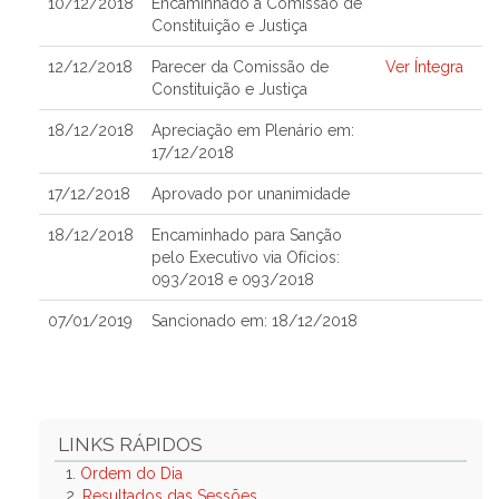
10/12/2018
Encaminhado à Comissão de
Constituição e Justiça
12/12/2018
Parecer da Comissão de
Ver Íntegra
Constituição e Justiça
18/12/2018
Apreciação em Plenário em:
17/12/2018
17/12/2018
Aprovado por unanimidade
18/12/2018
Encaminhado para Sanção
pelo Executivo via Ofícios:
093/2018 e 093/2018
07/01/2019
Sancionado em: 18/12/2018
LINKS RÁPIDOS
1.
Ordem do Dia
2.
Resultados das Sessões