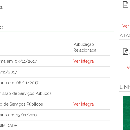
a.
Ver
ÃO
ATA
Publicação
Relacionada
ema em: 03/11/2017
Ver Íntegra
V
3/11/2017
ário em: 06/11/2017
LIN
ssão de Serviços Públicos
o de Serviços Públicos
Ver Íntegra
ário em: 13/11/2017
NIMIDADE