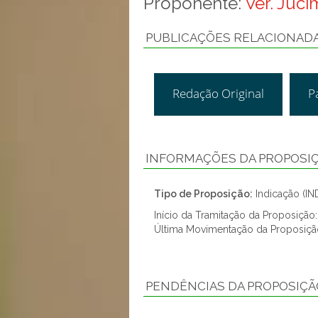
Proponente:
Ver. Juci
PUBLICAÇÕES RELACIONAD
Redação Original
P
INFORMAÇÕES DA PROPOSI
Tipo de Proposição:
Indicação (IN
Início da Tramitação da Proposição
Última Movimentação da Proposiçã
PENDÊNCIAS DA PROPOSIÇÃ