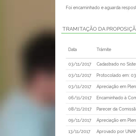
Foi encaminhado e aguarda respost
TRAMITAÇÃO DA PROPOSIÇ
Data
Trâmite
03/11/2017
Cadastrado no Sist
03/11/2017
Protocolado em: 0
03/11/2017
Apreciação em Plen
06/11/2017
Encaminhado à Comi
08/11/2017
Parecer da Comissã
09/11/2017
Apreciação em Plen
13/11/2017
Aprovado por UNA