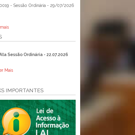
0019 - Sessão Ordinária - 29/07/2026
 mais
S
Ata Sessão Ordinária - 22.07.2026
er Mais
KS IMPORTANTES