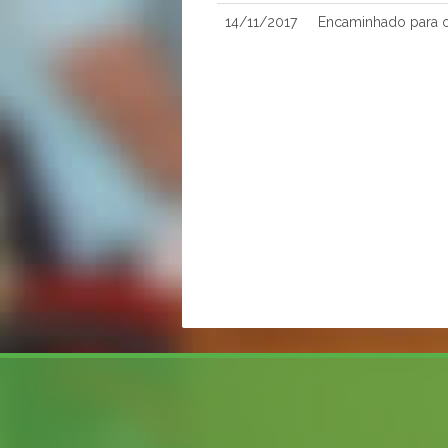
14/11/2017
Encaminhado para o