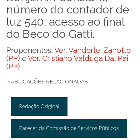
número do contador de
luz 540, acesso ao final
do Beco do Gatti.
Proponentes:
Ver. Vanderlei Zanotto
(PP)
e
Ver. Cristiano Valduga Dal Pai
(PP)
PUBLICAÇÕES RELACIONADAS
Redação Original
Parecer da Comissão de Serviços Públicos