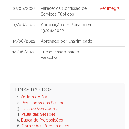
07/06/2022
Parecer da Comissão de
Ver Íntegra
Serviços Públicos
07/06/2022
Apreciação em Plenário em:
13/06/2022
14/06/2022
Aprovado por unanimidade
14/06/2022
Encaminhado para o
Executivo
LINKS RÁPIDOS
1.
Ordem do Dia
2.
Resultados das Sessões
3.
Lista de Vereadores
4.
Pauta das Sessões
5.
Busca de Proposições
6.
Comissões Permantentes