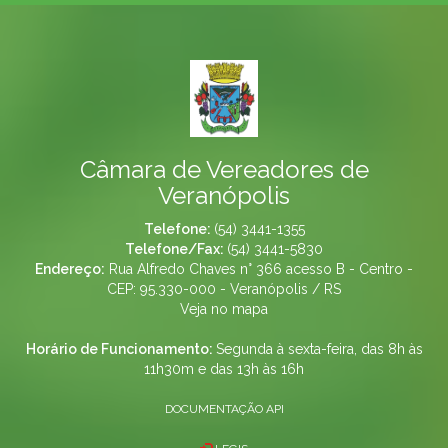
Câmara de Vereadores de
Veranópolis
Telefone:
(54) 3441-1355
Telefone/Fax:
(54) 3441-5830
Endereço:
Rua Alfredo Chaves n° 366 acesso B - Centro -
CEP: 95.330-000 - Veranópolis / RS
Veja no mapa
Horário de Funcionamento:
Segunda à sexta-feira, das 8h às
11h30m e das 13h às 16h
DOCUMENTAÇÃO API