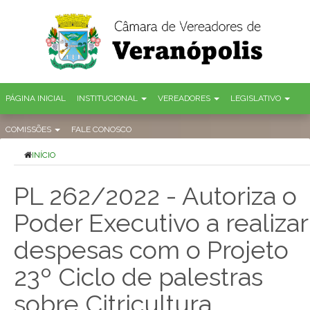
PÁGINA INICIAL
INSTITUCIONAL
VEREADORES
LEGISLATIVO
COMISSÕES
FALE CONOSCO
INÍCIO
PL 262/2022 - Autoriza o
Poder Executivo a realizar
despesas com o Projeto
23º Ciclo de palestras
sobre Citricultura.