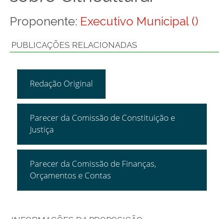
Proponente:
Executivo Municipal ()
PUBLICAÇÕES RELACIONADAS
Redação Original
Parecer da Comissão de Constituição e
Justiça
Parecer da Comissão de Finanças,
Orçamentos e Contas