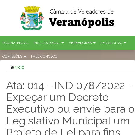
PÁGINA INICIAL
INSTITUCIONAL
VEREADORES
LEGISLATIVO
COMISSÕES
FALE CONOSCO
INÍCIO
Ata: 014 - IND 078/2022 -
Expeçar um Decreto
Executivo ou envie para o
Legislativo Municipal um
Projeto de Lei para fins