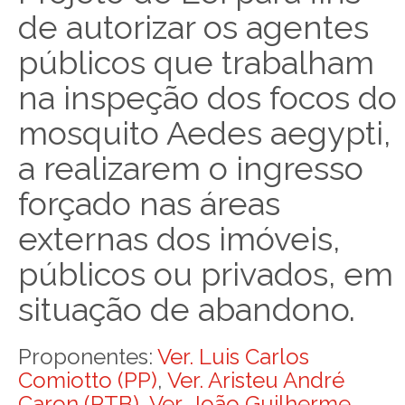
de autorizar os agentes
públicos que trabalham
na inspeção dos focos do
mosquito Aedes aegypti,
a realizarem o ingresso
forçado nas áreas
externas dos imóveis,
públicos ou privados, em
situação de abandono.
Proponentes:
Ver. Luis Carlos
Comiotto (PP)
,
Ver. Aristeu André
Caron (PTB)
,
Ver. João Guilherme