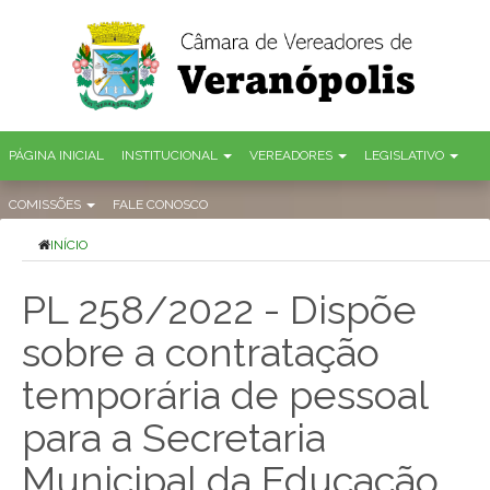
PÁGINA INICIAL
INSTITUCIONAL
VEREADORES
LEGISLATIVO
COMISSÕES
FALE CONOSCO
INÍCIO
PL 258/2022 - Dispõe
sobre a contratação
temporária de pessoal
para a Secretaria
Municipal da Educação,