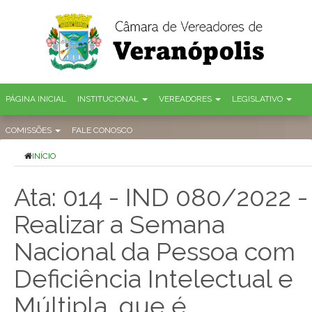
PÁGINA INICIAL
INSTITUCIONAL
VEREADORES
LEGISLATIVO
COMISSÕES
FALE CONOSCO
INÍCIO
Ata: 014 - IND 080/2022 -
Realizar a Semana
Nacional da Pessoa com
Deficiência Intelectual e
Múltipla, que é