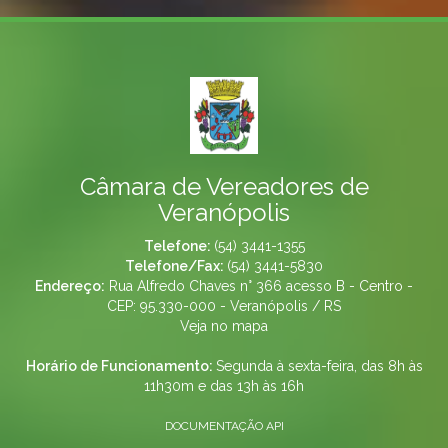
Câmara de Vereadores de
Veranópolis
Telefone:
(54) 3441-1355
Telefone/Fax:
(54) 3441-5830
Endereço:
Rua Alfredo Chaves n° 366 acesso B - Centro -
CEP: 95.330-000 - Veranópolis / RS
Veja no mapa
Horário de Funcionamento:
Segunda à sexta-feira, das 8h às
11h30m e das 13h às 16h
DOCUMENTAÇÃO API