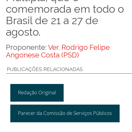
comemorada em todo o
Brasil de 21 a 27 de
agosto.
Proponente:
Ver. Rodrigo Felipe
Angonese Costa (PSD)
PUBLICAÇÕES RELACIONADAS
Redação Original
Parecer da Comissão de Serviços Públicos