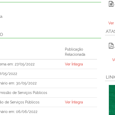
a.
Ver
ATA
ÃO
Publicação
Relacionada
V
tema em: 27/05/2022
Ver Íntegra
27/05/2022
LIN
nário em: 30/05/2022
issão de Serviços Públicos
ão de Serviços Públicos
Ver Íntegra
enário em: 06/06/2022