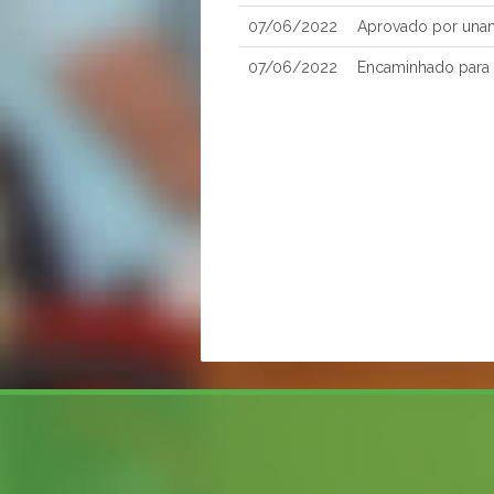
07/06/2022
Aprovado por una
07/06/2022
Encaminhado para 