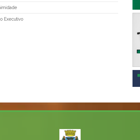
nimidade
o Executivo