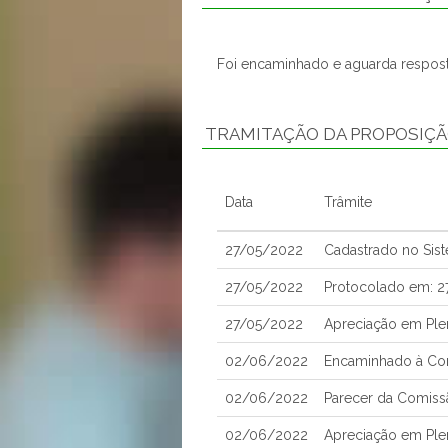
Foi encaminhado e aguarda respost
TRAMITAÇÃO DA PROPOSIÇ
Data
Trâmite
27/05/2022
Cadastrado no Sis
27/05/2022
Protocolado em: 
27/05/2022
Apreciação em Ple
02/06/2022
Encaminhado à Com
02/06/2022
Parecer da Comiss
02/06/2022
Apreciação em Pl