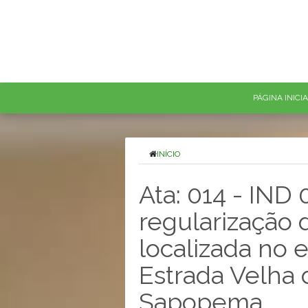
PÁGINA INICI
INÍCIO
Ata: 014 - IND
regularização 
localizada no
Estrada Velha 
Sapopema.