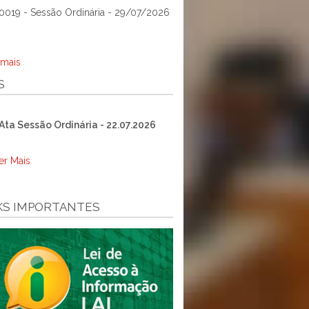
0019 - Sessão Ordinária - 29/07/2026
 mais
S
Ata Sessão Ordinária - 22.07.2026
er Mais
KS IMPORTANTES