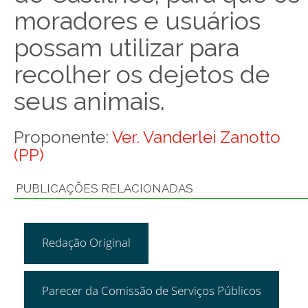
moradores e usuários
possam utilizar para
recolher os dejetos de
seus animais.
Proponente:
Ver. Vanderlei Zanotto
(PP)
PUBLICAÇÕES RELACIONADAS
Redação Original
Parecer da Comissão de Serviços Públicos