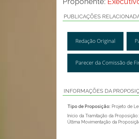
Proponente:
Executivo
PUBLICAÇÕES RELACIONAD
Redação Original
P
Parecer da Comissão de F
INFORMAÇÕES DA PROPOSI
Tipo de Proposição:
Projeto de Lei
Início da Tramitação da Proposição
Última Movimentação da Proposiç