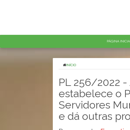
PÁGINA INICI
INÍCIO
PL 256/2022 - 
estabelece o P
Servidores Mun
e dá outras pr