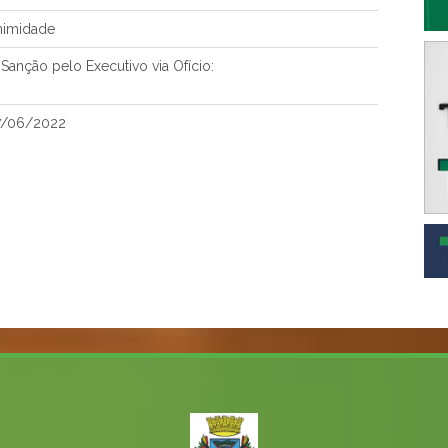
nimidade
anção pelo Executivo via Ofício:
7/06/2022