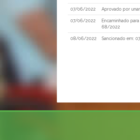
07/06/2022
Aprovado por una
07/06/2022
Encaminhado para S
68/2022
08/06/2022
Sancionado em: 0