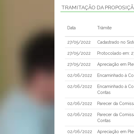
TRAMITAÇÃO DA PROPOSIÇ
Data
Trâmite
27/05/2022
Cadastrado no Sis
27/05/2022
Protocolado em: 
27/05/2022
Apreciação em Ple
02/06/2022
Encaminhado à Com
02/06/2022
Encaminhado à Co
Contas
02/06/2022
Parecer da Comissã
02/06/2022
Parecer da Comiss
Contas
02/06/2022
Apreciação em Pl