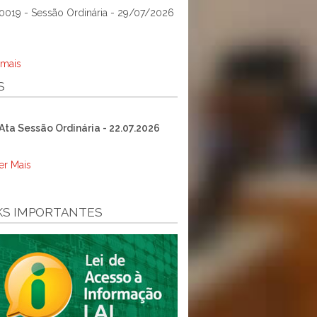
0019 - Sessão Ordinária - 29/07/2026
 mais
S
Ata Sessão Ordinária - 22.07.2026
er Mais
KS IMPORTANTES