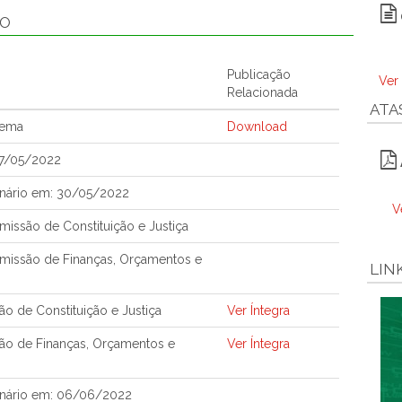
ÃO
Publicação
Ver
Relacionada
ATA
tema
Download
27/05/2022
nário em: 30/05/2022
V
issão de Constituição e Justiça
missão de Finanças, Orçamentos e
LIN
o de Constituição e Justiça
Ver Íntegra
ão de Finanças, Orçamentos e
Ver Íntegra
enário em: 06/06/2022