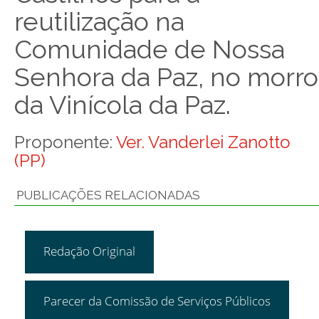
reutilização na
Comunidade de Nossa
Senhora da Paz, no morro
da Vinícola da Paz.
Proponente:
Ver. Vanderlei Zanotto
(PP)
PUBLICAÇÕES RELACIONADAS
Redação Original
Parecer da Comissão de Serviços Públicos