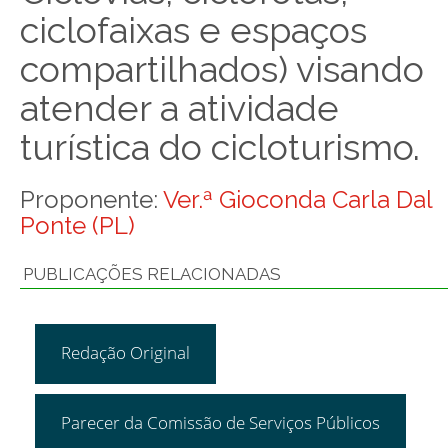
ciclofaixas e espaços
compartilhados) visando
atender a atividade
turística do cicloturismo.
Proponente:
Ver.ª Gioconda Carla Dal
Ponte (PL)
PUBLICAÇÕES RELACIONADAS
Redação Original
Parecer da Comissão de Serviços Públicos