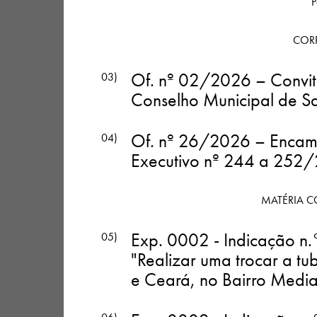
P
COR
Of. nº 02/2026 – Convit
03)
Conselho Municipal de S
Of. nº 26/2026 – Encami
04)
Executivo nº 244 a 252/
MATÉRIA C
Exp. 0002 - Indicação n.°
05)
"Realizar uma trocar a 
e Ceará, no Bairro Media