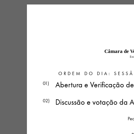
Câmara de Ve
Est
ORDEM DO DIA: SESSÃ
Abertura e Verificação 
01)
Discussão e votação da 
02)
Peq