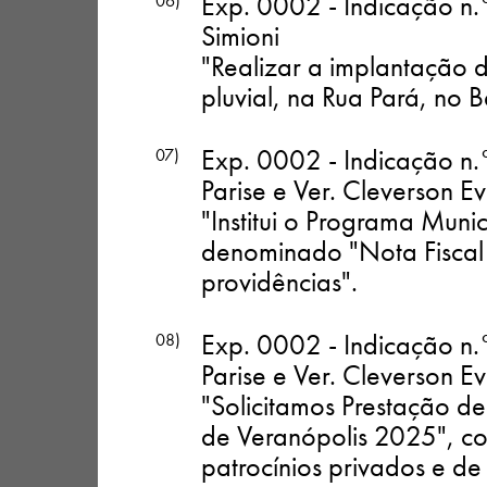
Exp. 0002 - Indicação n.
06)
Simioni
"Realizar a implantação 
pluvial, na Rua Pará, no 
Exp. 0002 - Indicação n.
07)
Parise e Ver. Cleverson E
"Institui o Programa Munic
denominado "Nota Fiscal 
providências"
.
Exp. 0002 - Indicação n.
08)
Parise e Ver. Cleverson E
"Solicitamos Prestação d
de Veranópolis 2025", com
patrocínios privados e de 