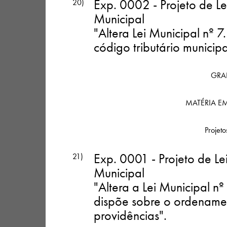
Exp. 0002 - Projeto de Le
20)
Municipal
"Altera Lei Municipal nº 
código tributário municipa
GRAN
MATÉRIA E
Projeto
Exp. 0001 - Projeto de Le
21)
Municipal
"Altera a Lei Municipal n
dispõe sobre o ordenament
providências"
.