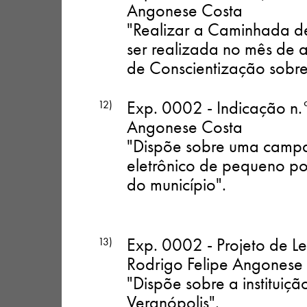
Angonese Costa
"Realizar a Caminhada de
ser realizada no mês de 
de Conscientização sobre
Exp. 0002 - Indicação n.
12)
Angonese Costa
"Dispõe sobre uma campa
eletrônico de pequeno por
do município"
.
Exp. 0002 - Projeto de Le
13)
Rodrigo Felipe Angonese
"Dispõe sobre a institui
Veranópolis"
.