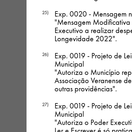
Exp. 0020 - Mensagem n.
25)
"Mensagem Modificativa 
Executivo a realizar desp
Longevidade 2022"
.
Exp. 0019 - Projeto de Le
26)
Municipal
"Autoriza o Município rep
Associação Veranense de
outras providências"
.
Exp. 0019 - Projeto de Le
27)
Municipal
"Autoriza o Poder Executi
Ler e Escrever é só prati