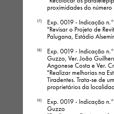
"Recolocar os paralelepí
proximidades do número
Exp. 0019 - Indicação n.
17)
"Revisar o Projeto de Re
Palugana, Estádio Alsemi
Exp. 0019 - Indicação n.
18)
Guzzo, Ver. João Guilhe
Angonese Costa e Ver. Cr
"Realizar melhorias na E
Tiradentes. Trata-se de u
proprietários da localida
Exp. 0019 - Indicação n.
19)
Guzzo