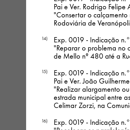
Pai e Ver. Rodrigo Felip
"Consertar o calçamento 
Rodoviária de Veranópoli
Exp. 0019 - Indicação n.
14)
"Reparar o problema no c
de Mello nº 480 até a Rua
Exp. 0019 - Indicação n.
15)
Pai e Ver. João Guilherm
"Realizar alargamento o
estrada municipal entre as
Celimar Zorzi, na Comun
Exp. 0019 - Indicação n.
16)