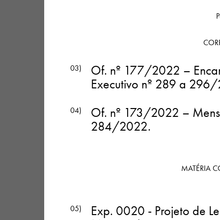
P
COR
Of. nº 177/2022 – Encam
03)
Executivo nº 289 a 296/
Of. nº 173/2022 – Mensa
04)
284/2022.
MATÉRIA C
Exp. 0020 - Projeto de Le
05)