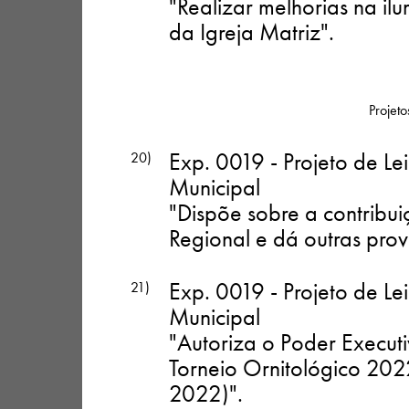
"Realizar melhorias na i
da Igreja Matriz"
.
Projeto
Exp. 0019 - Projeto de Le
20)
Municipal
"Dispõe sobre a contrib
Regional e dá outras prov
Exp. 0019 - Projeto de Le
21)
Municipal
"Autoriza o Poder Executi
Torneio Ornitológico 2022
2022)"
.