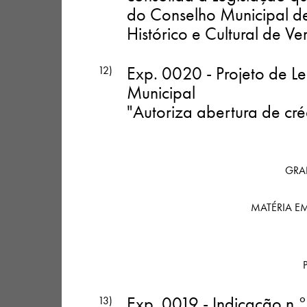
do Conselho Municipal de 
Histórico e Cultural de Ve
Exp. 0020 - Projeto de Le
12)
Municipal
"Autoriza abertura de cré
GRAN
MATÉRIA E
Exp. 0019 - Indicação n.°
13)