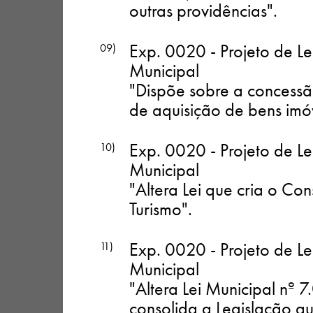
outras providências"
.
Exp. 0020 - Projeto de Le
09)
Municipal
"Dispõe sobre a concessã
de aquisição de bens imóv
Exp. 0020 - Projeto de Le
10)
Municipal
"Altera Lei que cria o Co
Turismo"
.
Exp. 0020 - Projeto de Le
11)
Municipal
"Altera Lei Municipal nº
consolida a Legislação qu