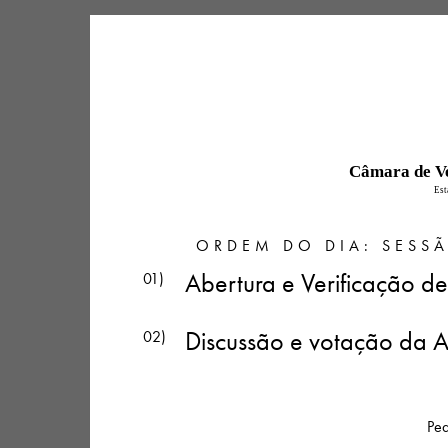
Câmara de Ve
Est
ORDEM DO DIA: SESSÃ
Abertura e Verificação 
01)
Discussão e votação da 
02)
Peq