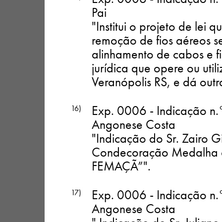
Pai
"Institui o projeto de lei
remoção de fios aéreos s
alinhamento de cabos e f
jurídica que opere ou uti
Veranópolis RS, e dá outr
Exp. 0006 - Indicação n.
16)
Angonese Costa
"Indicação do Sr. Zairo G
Condecoração Medalha d
FEMAÇÃ”"
.
Exp. 0006 - Indicação n.
17)
Angonese Costa