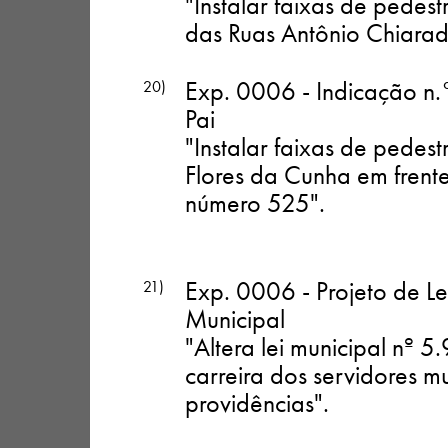
"Instalar faixas de pede
das Ruas Antônio Chiaradi
Exp. 0006 - Indicação n.
20)
Pai
"Instalar faixas de ped
Flores da Cunha em fren
número 525"
.
Exp. 0006 - Projeto de Le
21)
Municipal
"Altera lei municipal nº 
carreira dos servidores m
providências"
.