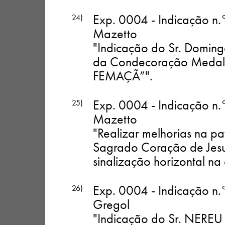
Exp. 0004 - Indicação n.
24)
Mazetto
"Indicação do Sr. Doming
da Condecoração Medalh
FEMAÇÃ”"
.
Exp. 0004 - Indicação n.
25)
Mazetto
"Realizar melhorias na p
Sagrado Coração de Jesu
sinalização horizontal na
Exp. 0004 - Indicação n.
26)
Gregol
"Indicação do Sr. NERE