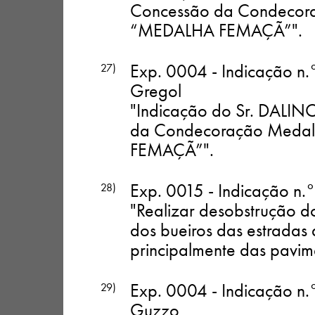
Concessão da Condecoraç
“MEDALHA FEMAÇÃ”"
.
Exp. 0004 - Indicação n.
27)
Gregol
"Indicação do Sr. DALIN
da Condecoração Medalh
FEMAÇÃ”"
.
Exp. 0015 - Indicação n.°
28)
"Realizar desobstrução 
dos bueiros das estradas 
principalmente das pavi
Exp. 0004 - Indicação n.
29)
Guzzo