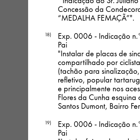
" Indicação do Sr. Julian
Concessão da Condecoraç
“MEDALHA FEMAÇÃ”"
.
Exp. 0006 - Indicação n.
18)
Pai
"Instalar de placas de sin
compartilhado por ciclist
(tachão para sinalização,
refletivo, popular tarta
e principalmente nos ace
Flores da Cunha esquina
Santos Dumont, Bairro F
Exp. 0006 - Indicação n.
19)
Pai