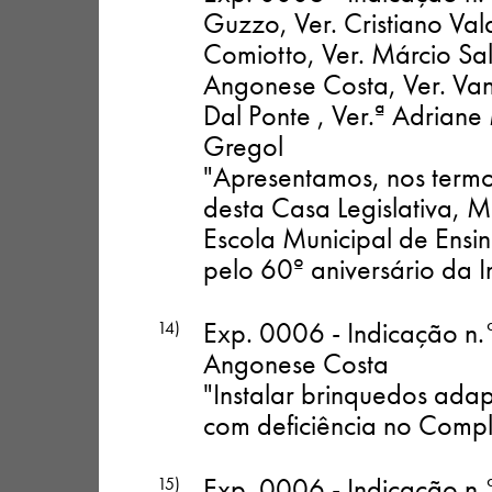
Guzzo, Ver. Cristiano Vald
Comiotto, Ver. Márcio Salv
Angonese Costa, Ver. Van
Dal Ponte , Ver.ª Adriane
Gregol
"Apresentamos, nos termo
desta Casa Legislati
Escola Municipal de Ensi
pelo 60º aniversário da In
Exp. 0006 - Indicação n.
14)
Angonese Costa
"Instalar brinquedos ada
com deficiência no Comp
Exp. 0006 - Indicação n.
15)