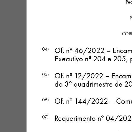
Peq
P
COR
Of. nº 46/2022 – Encami
04)
Executivo nº 204 e 205, 
Of. nº 12/2022 – Encami
05)
do 3º quadrimestre de 20
Of. nº 144/2022 – Comun
06)
Requerimento nº 04/2022
07)