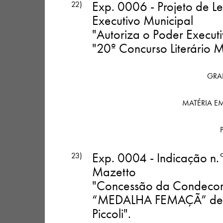
Exp. 0006 - Projeto de L
22)
Executivo Municipal
"Autoriza o Poder Executi
"20º Concurso Literário 
GRAN
MATÉRIA E
Exp. 0004 - Indicação n.
23)
Mazetto
"Concessão da Condecora
“MEDALHA FEMAÇÃ” de f
Piccoli"
.