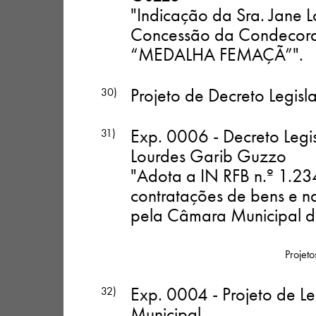
"Indicação da Sra. Jane 
Concessão da Condecoraç
“MEDALHA FEMAÇÃ”"
.
Projeto de Decreto Legisla
30)
Exp. 0006 - Decreto Legi
31)
Lourdes Garib Guzzo
"Adota a IN RFB n.º 1.23
contratações de bens e na
pela Câmara Municipal d
Projeto
Exp. 0004 - Projeto de Le
32)
Municipal