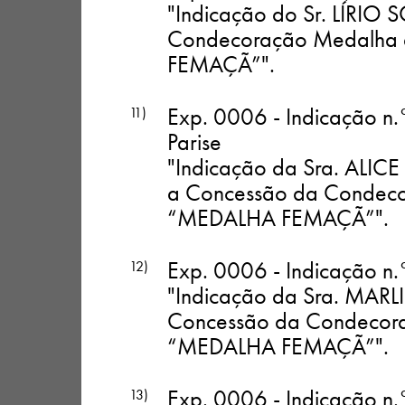
"Indicação do Sr. LÍRIO
Condecoração Medalha d
FEMAÇÃ”"
.
Exp. 0006 - Indicação n.
11)
Parise
"Indicação da Sra. ALI
a Concessão da Condecor
“MEDALHA FEMAÇÃ”"
.
Exp. 0006 - Indicação n.
12)
"Indicação da Sra. MARL
Concessão da Condecoraç
“MEDALHA FEMAÇÃ”"
.
Exp. 0006 - Indicação n.
13)