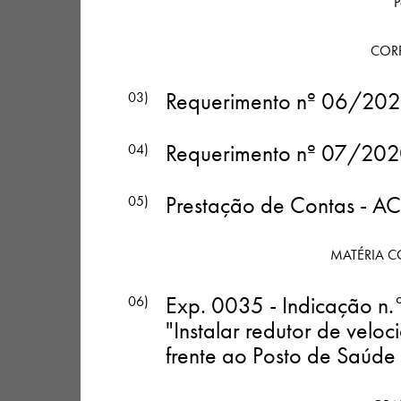
P
COR
Requerimento nº 06/2020 
03)
Requerimento nº 07/2020 
04)
Prestação de Contas - 
05)
MATÉRIA C
Exp. 0035 - Indicação n.
06)
"Instalar redutor de vel
frente ao Posto de Saúde 