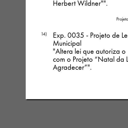
Herbert Wildner""
.
Projeto
Exp. 0035 - Projeto de Le
14)
Municipal
"Altera lei que autoriza 
com o Projeto “Natal da 
Agradecer”"
.