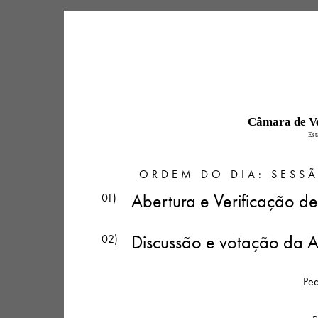
Câmara de Ve
Est
ORDEM DO DIA: SESSÃ
Abertura e Verificação 
01)
Discussão e votação da 
02)
Peq