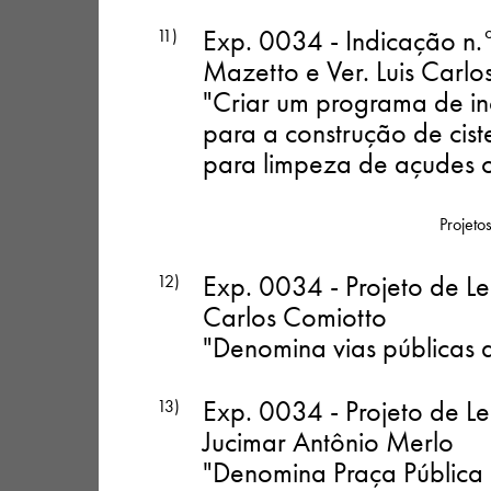
Exp. 0034 - Indicação n.
11)
Mazetto e Ver. Luis Carlo
"Criar um programa de inc
para a construção de cist
para limpeza de açudes o
Projetos
Exp. 0034 - Projeto de Lei
12)
Carlos Comiotto
"Denomina vias públicas 
Exp. 0034 - Projeto de Le
13)
Jucimar Antônio Merlo
"Denomina Praça Pública 