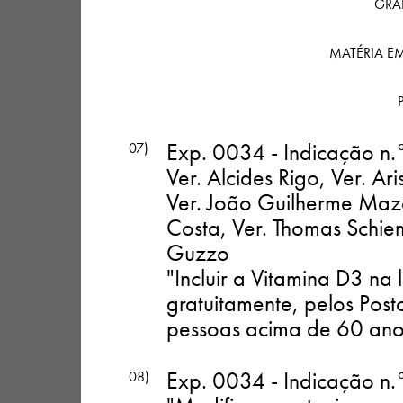
GRAN
MATÉRIA E
Exp. 0034 - Indicação n.
07)
Ver. Alcides Rigo, Ver. Ari
Ver. João Guilherme Maz
Costa, Ver. Thomas Schie
Guzzo
"Incluir a Vitamina D3 na
gratuitamente, pelos Pos
pessoas acima de 60 ano
Exp. 0034 - Indicação n.
08)