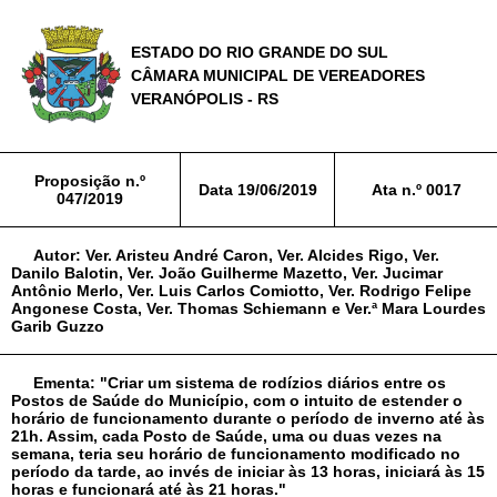
ESTADO DO RIO GRANDE DO SUL
CÂMARA MUNICIPAL DE VEREADORES
VERANÓPOLIS - RS
Proposição n.º
Data
19/06/2019
Ata n.º
0017
047/2019
Autor:
Ver. Aristeu André Caron, Ver. Alcides Rigo, Ver.
Danilo Balotin, Ver. João Guilherme Mazetto, Ver. Jucimar
Antônio Merlo, Ver. Luis Carlos Comiotto, Ver. Rodrigo Felipe
Angonese Costa, Ver. Thomas Schiemann e Ver.ª Mara Lourdes
Garib Guzzo
Ementa:
"Criar um sistema de rodízios diários entre os
Postos de Saúde do Município, com o intuito de estender o
horário de funcionamento durante o período de inverno até às
21h. Assim, cada Posto de Saúde, uma ou duas vezes na
semana, teria seu horário de funcionamento modificado no
período da tarde, ao invés de iniciar às 13 horas, iniciará às 15
horas e funcionará até às 21 horas."