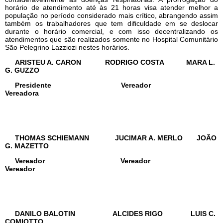
horário de atendimento até às 21 horas visa atender melhor a
população no período considerado mais crítico, abrangendo assim
também os trabalhadores que tem dificuldade em se deslocar
durante o horário comercial, e com isso decentralizando os
atendimentos que são realizados somente no Hospital Comunitário
São Pelegrino Lazziozi nestes horários.
ARISTEU A. CARON RODRIGO COSTA MARA L.
G. GUZZO
Presidente Vereador
Vereadora
THOMAS SCHIEMANN JUCIMAR A. MERLO JOÃO
G. MAZETTO
Vereador Vereador
Vereador
DANILO BALOTIN ALCIDES RIGO LUIS C.
COMIOTTO