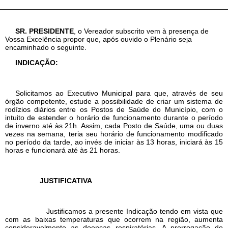
SR. PRESIDENTE
, o Vereador subscrito vem à presença de
Vossa Excelência propor que, após ouvido o Plenário seja
encaminhado o seguinte.
INDICAÇÃO:
Solicitamos ao Executivo Municipal para que, através de seu
órgão competente, estude a possibilidade de criar um sistema de
rodízios diários entre os Postos de Saúde do Município, com o
intuito de estender o horário de funcionamento durante o período
de inverno até às 21h. Assim, cada Posto de Saúde, uma ou duas
vezes na semana, teria seu horário de funcionamento modificado
no período da tarde, ao invés de iniciar às 13 horas, iniciará às 15
horas e funcionará até às 21 horas.
JUSTIFICATIVA
Justificamos a presente Indicação tendo em vista que
com as baixas temperaturas que ocorrem na região, aumenta
consideravelmente as doenças respiratórias. A prorrogação do