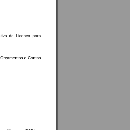
tivo de Licença para
, Orçamentos e Contas