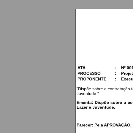
ATA
:
Nº 00
PROCESSO
:
Projet
PROPONENTE
:
Execu
"Dispõe sobre a contratação 
Juventude."
Ementa: Dispõe sobre a con
Lazer e Juventude.
Parecer: Pela APROVAÇÃO.