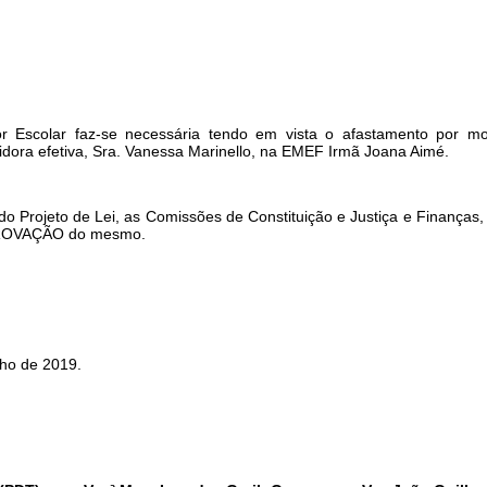
r Escolar faz-se necessária tendo em vista o afastamento por mo
dora efetiva, Sra. Vanessa Marinello, na EMEF Irmã Joana Aimé.
ojeto de Lei, as Comissões de Constituição e Justiça e Finanças
PROVAÇÃO do mesmo.
o de 2019.