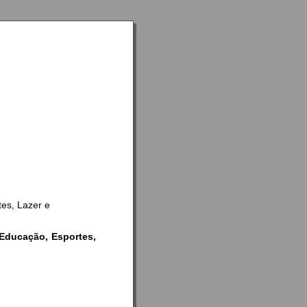
tes, Lazer e
 Educação, Esportes,