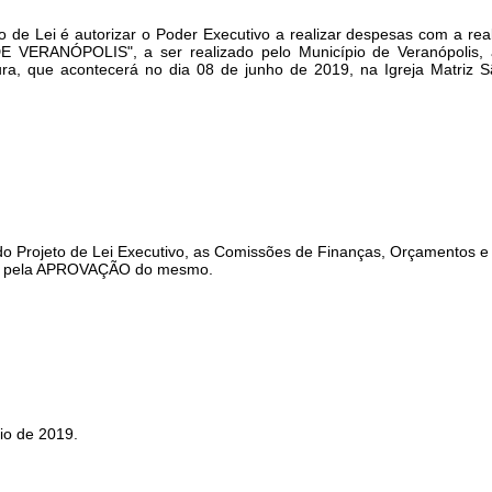
o de Lei é autorizar o Poder Executivo a realizar despesas com a real
ANÓPOLIS", a ser realizado pelo Município de Veranópolis, at
ura, que acontecerá no dia 08 de junho de 2019, na Igreja Matriz
ojeto de Lei Executivo, as Comissões de Finanças, Orçamentos e 
er pela APROVAÇÃO do mesmo.
 de 2019.