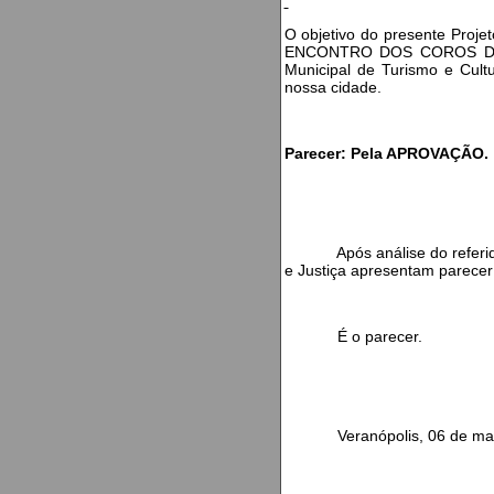
O objetivo do presente Projet
ENCONTRO DOS COROS DE VER
Municipal de Turismo e Cult
nossa cidade.
Parecer: Pela APROVAÇÃO.
Após análise do referido Pr
e Justiça apresentam parec
É o parecer.
Veranópolis, 06 de maio